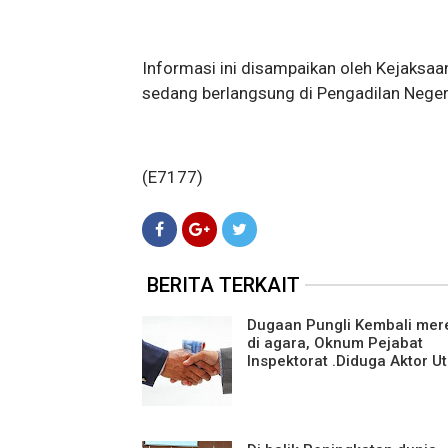
Informasi ini disampaikan oleh Kejaksaa
sedang berlangsung di Pengadilan Negeri
(E7177)
BERITA TERKAIT
Dugaan Pungli Kembali mer
di agara, Oknum Pejabat
Inspektorat .Diduga Aktor 