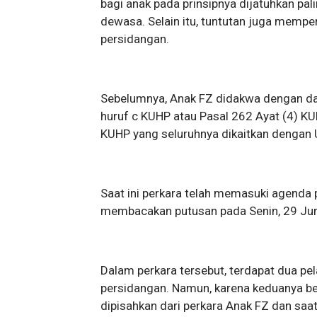
bagi anak pada prinsipnya dijatuhkan pa
dewasa. Selain itu, tuntutan juga memp
persidangan.
Sebelumnya, Anak FZ didakwa dengan dakw
huruf c KUHP atau Pasal 262 Ayat (4) KUHP
KUHP yang seluruhnya dikaitkan dengan
Saat ini perkara telah memasuki agenda 
membacakan putusan pada Senin, 29 Jun
Dalam perkara tersebut, terdapat dua pel
persidangan. Namun, karena keduanya b
dipisahkan dari perkara Anak FZ dan saat