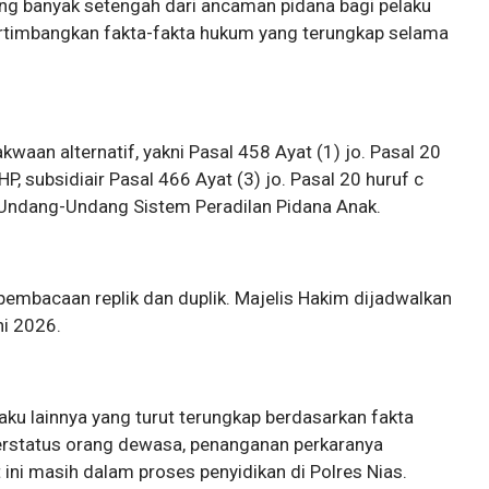
ling banyak setengah dari ancaman pidana bagi pelaku
ertimbangkan fakta-fakta hukum yang terungkap selama
aan alternatif, yakni Pasal 458 Ayat (1) jo. Pasal 20
, subsidiair Pasal 466 Ayat (3) jo. Pasal 20 huruf c
 Undang-Undang Sistem Peradilan Pidana Anak.
pembacaan replik dan duplik. Majelis Hakim dijadwalkan
i 2026.
aku lainnya yang turut terungkap berdasarkan fakta
erstatus orang dewasa, penanganan perkaranya
 ini masih dalam proses penyidikan di Polres Nias.