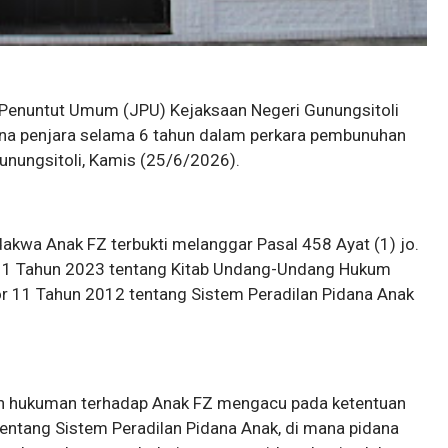
a Penuntut Umum (JPU) Kejaksaan Negeri Gunungsitoli
ana penjara selama 6 tahun dalam perkara pembunuhan
unungsitoli, Kamis (25/6/2026).
akwa Anak FZ terbukti melanggar Pasal 458 Ayat (1) jo.
 1 Tahun 2023 tentang Kitab Undang-Undang Hukum
 11 Tahun 2012 tentang Sistem Peradilan Pidana Anak
n hukuman terhadap Anak FZ mengacu pada ketentuan
tang Sistem Peradilan Pidana Anak, di mana pidana