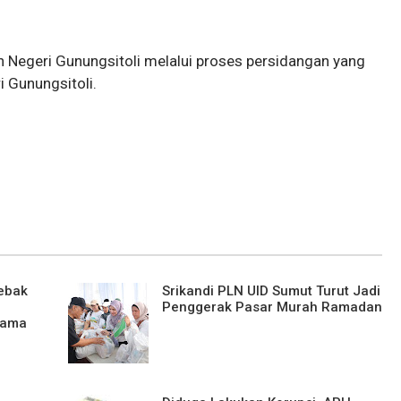
n Negeri Gunungsitoli melalui proses persidangan yang
 Gunungsitoli.
ebak
Srikandi PLN UID Sumut Turut Jadi
Penggerak Pasar Murah Ramadan
Utama