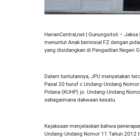
HarianCentral,net | Gunungsitoli – Jaks
menuntut Anak berinisial FZ dengan pid
yang disidangkan di Pengadilan Negeri G
Dalam tuntutannya, JPU menyatakan terd
Pasal 20 huruf c Undang-Undang Nomor
Pidana (KUHP) jo. Undang-Undang Nomor
sebagaimana dakwaan kesatu.
Kejaksaan menjelaskan bahwa penerapa
Undang-Undang Nomor 11 Tahun 2012 ten