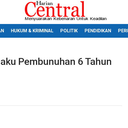
AN
HUKUM & KRIMINAL
POLITIK
PENDIDIKAN
PER
laku Pembunuhan 6 Tahun