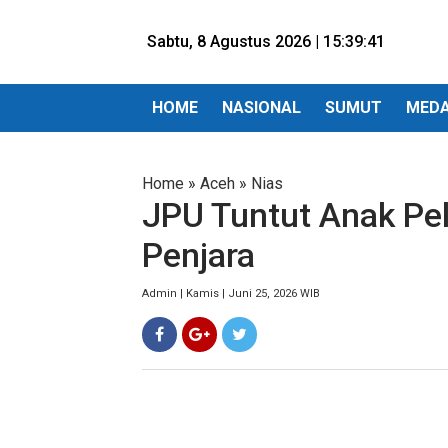
Sabtu, 8 Agustus 2026 |
15:39:42
HOME
NASIONAL
SUMUT
MED
Home
»
Aceh
»
Nias
JPU Tuntut Anak Pe
Penjara
Admin | Kamis | Juni 25, 2026 WIB