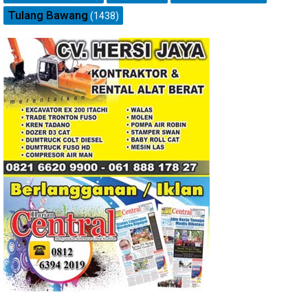
Tulang Bawang
(1438)