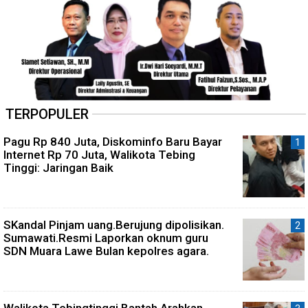
TERPOPULER
Pagu Rp 840 Juta, Diskominfo Baru Bayar
Internet Rp 70 Juta, Walikota Tebing
Tinggi: Jaringan Baik
SKandal Pinjam uang.Berujung dipolisikan.
Sumawati.Resmi Laporkan oknum guru
SDN Muara Lawe Bulan kepolres agara.
Walikota Tebingtinggi Bantah Arahkan