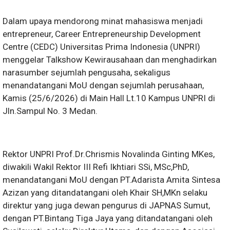
Dalam upaya mendorong minat mahasiswa menjadi
entrepreneur, Career Entrepreneurship Development
Centre (CEDC) Universitas Prima Indonesia (UNPRI)
menggelar Talkshow Kewirausahaan dan menghadirkan
narasumber sejumlah pengusaha, sekaligus
menandatangani MoU dengan sejumlah perusahaan,
Kamis (25/6/2026) di Main Hall Lt.10 Kampus UNPRI di
Jln.Sampul No. 3 Medan.
Rektor UNPRI Prof.Dr.Chrismis Novalinda Ginting MKes,
diwakili Wakil Rektor III Refi Ikhtiari SSi, MSc,PhD,
menandatangani MoU dengan PT.Adarista Amita Sintesa
Azizan yang ditandatangani oleh Khair SH,MKn selaku
direktur yang juga dewan pengurus di JAPNAS Sumut,
dengan PT.Bintang Tiga Jaya yang ditandatangani oleh