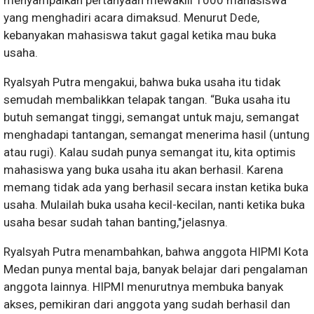
menyampaikan pertanyaan mewakili 1000 mahasiswa
yang menghadiri acara dimaksud. Menurut Dede,
kebanyakan mahasiswa takut gagal ketika mau buka
usaha.
Ryalsyah Putra mengakui, bahwa buka usaha itu tidak
semudah membalikkan telapak tangan. “Buka usaha itu
butuh semangat tinggi, semangat untuk maju, semangat
menghadapi tantangan, semangat menerima hasil (untung
atau rugi). Kalau sudah punya semangat itu, kita optimis
mahasiswa yang buka usaha itu akan berhasil. Karena
memang tidak ada yang berhasil secara instan ketika buka
usaha. Mulailah buka usaha kecil-kecilan, nanti ketika buka
usaha besar sudah tahan banting,"jelasnya.
Ryalsyah Putra menambahkan, bahwa anggota HIPMI Kota
Medan punya mental baja, banyak belajar dari pengalaman
anggota lainnya. HIPMI menurutnya membuka banyak
akses, pemikiran dari anggota yang sudah berhasil dan