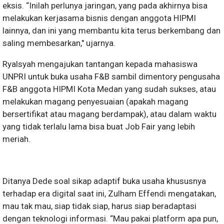
eksis. “Inilah perlunya jaringan, yang pada akhirnya bisa
melakukan kerjasama bisnis dengan anggota HIPMI
lainnya, dan ini yang membantu kita terus berkembang dan
saling membesarkan," ujarnya.
Ryalsyah mengajukan tantangan kepada mahasiswa
UNPRI untuk buka usaha F&B sambil dimentory pengusaha
F&B anggota HIPMI Kota Medan yang sudah sukses, atau
melakukan magang penyesuaian (apakah magang
bersertifikat atau magang berdampak), atau dalam waktu
yang tidak terlalu lama bisa buat Job Fair yang lebih
meriah.
Ditanya Dede soal sikap adaptif buka usaha khususnya
terhadap era digital saat ini, Zulham Effendi mengatakan,
mau tak mau, siap tidak siap, harus siap beradaptasi
dengan teknologi informasi. “Mau pakai platform apa pun,