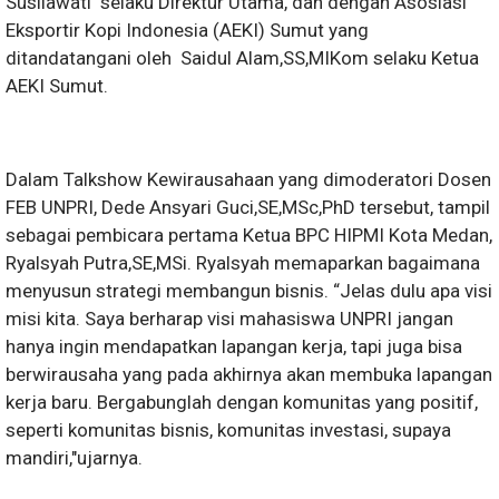
Susilawati selaku Direktur Utama, dan dengan Asosiasi
Eksportir Kopi Indonesia (AEKI) Sumut yang
ditandatangani oleh Saidul Alam,SS,MIKom selaku Ketua
AEKI Sumut.
Dalam Talkshow Kewirausahaan yang dimoderatori Dosen
FEB UNPRI, Dede Ansyari Guci,SE,MSc,PhD tersebut, tampil
sebagai pembicara pertama Ketua BPC HIPMI Kota Medan,
Ryalsyah Putra,SE,MSi. Ryalsyah memaparkan bagaimana
menyusun strategi membangun bisnis. “Jelas dulu apa visi
misi kita. Saya berharap visi mahasiswa UNPRI jangan
hanya ingin mendapatkan lapangan kerja, tapi juga bisa
berwirausaha yang pada akhirnya akan membuka lapangan
kerja baru. Bergabunglah dengan komunitas yang positif,
seperti komunitas bisnis, komunitas investasi, supaya
mandiri,"ujarnya.