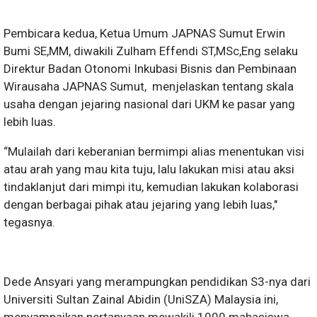
Pembicara kedua, Ketua Umum JAPNAS Sumut Erwin
Bumi SE,MM, diwakili Zulham Effendi ST,MSc,Eng selaku
Direktur Badan Otonomi Inkubasi Bisnis dan Pembinaan
Wirausaha JAPNAS Sumut, menjelaskan tentang skala
usaha dengan jejaring nasional dari UKM ke pasar yang
lebih luas.
“Mulailah dari keberanian bermimpi alias menentukan visi
atau arah yang mau kita tuju, lalu lakukan misi atau aksi
tindaklanjut dari mimpi itu, kemudian lakukan kolaborasi
dengan berbagai pihak atau jejaring yang lebih luas,"
tegasnya.
Dede Ansyari yang merampungkan pendidikan S3-nya dari
Universiti Sultan Zainal Abidin (UniSZA) Malaysia ini,