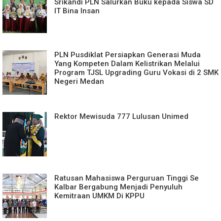
Srikandi PLN Salurkan Buku kepada Siswa SD
IT Bina Insan
PLN Pusdiklat Persiapkan Generasi Muda
Yang Kompeten Dalam Kelistrikan Melalui
Program TJSL Upgrading Guru Vokasi di 2 SMK
Negeri Medan
Rektor Mewisuda 777 Lulusan Unimed
Ratusan Mahasiswa Perguruan Tinggi Se
Kalbar Bergabung Menjadi Penyuluh
Kemitraan UMKM Di KPPU