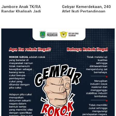
Jambore Anak TK/RA
Gebyar Kemerdekaan, 240
Bandar Khalipah Jadi
Atlet Ikuti Pertandingan
Contoh Kolaborasi Desa
Cabor Renang