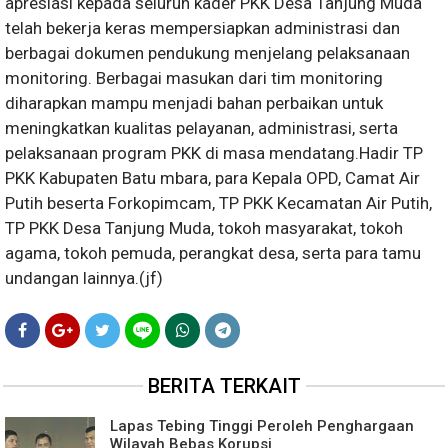
apresiasi kepada seluruh kader PKK Desa Tanjung Muda
telah bekerja keras mempersiapkan administrasi dan
berbagai dokumen pendukung menjelang pelaksanaan
monitoring. Berbagai masukan dari tim monitoring
diharapkan mampu menjadi bahan perbaikan untuk
meningkatkan kualitas pelayanan, administrasi, serta
pelaksanaan program PKK di masa mendatang.Hadir TP
PKK Kabupaten Batu mbara, para Kepala OPD, Camat Air
Putih beserta Forkopimcam, TP PKK Kecamatan Air Putih,
TP PKK Desa Tanjung Muda, tokoh masyarakat, tokoh
agama, tokoh pemuda, perangkat desa, serta para tamu
undangan lainnya.(jf)
BERITA TERKAIT
Lapas Tebing Tinggi Peroleh Penghargaan
Wilayah Bebas Korupsi