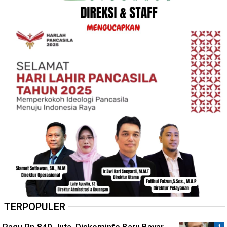
TERPOPULER
Pagu Rp 840 Juta, Diskominfo Baru Bayar