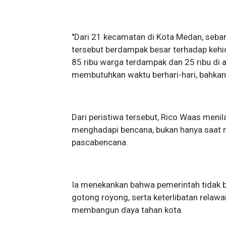
"Dari 21 kecamatan di Kota Medan, seb
tersebut berdampak besar terhadap kehi
85 ribu warga terdampak dan 25 ribu di 
membutuhkan waktu berhari-hari, bahkan 
Dari peristiwa tersebut, Rico Waas meni
menghadapi bencana, bukan hanya saat m
pascabencana.
Ia menekankan bahwa pemerintah tidak bis
gotong royong, serta keterlibatan relaw
membangun daya tahan kota.