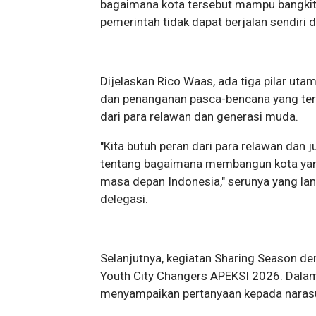
bagaimana kota tersebut mampu bangkit
pemerintah tidak dapat berjalan sendiri
Dijelaskan Rico Waas, ada tiga pilar ut
dan penanganan pasca-bencana yang teri
dari para relawan dan generasi muda.
"Kita butuh peran dari para relawan dan j
tentang bagaimana membangun kota yan
masa depan Indonesia," serunya yang la
delegasi.
Selanjutnya, kegiatan Sharing Season d
Youth City Changers APEKSI 2026. Dalam
menyampaikan pertanyaan kepada naras