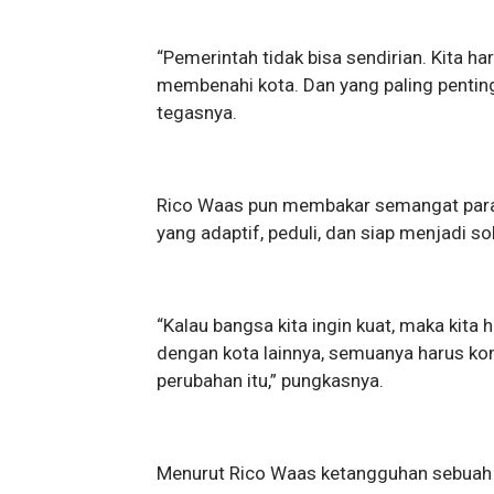
“Pemerintah tidak bisa sendirian. Kita
membenahi kota. Dan yang paling penting
tegasnya.
Rico Waas pun membakar semangat para 
yang adaptif, peduli, dan siap menjadi s
“Kalau bangsa kita ingin kuat, maka kita
dengan kota lainnya, semuanya harus ko
perubahan itu,” pungkasnya.
Menurut Rico Waas ketangguhan sebuah k