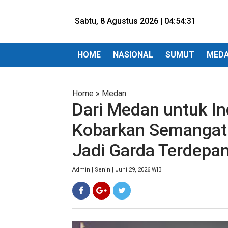
Sabtu, 8 Agustus 2026 |
04:54:33
HOME
NASIONAL
SUMUT
MED
Home
»
Medan
Dari Medan untuk In
Kobarkan Semangat 
Jadi Garda Terdepa
Admin | Senin | Juni 29, 2026 WIB