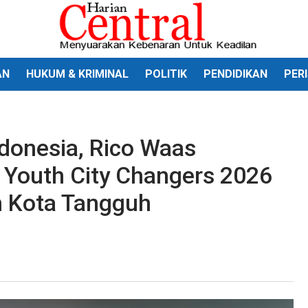
AN
HUKUM & KRIMINAL
POLITIK
PENDIDIKAN
PER
donesia, Rico Waas
Youth City Changers 2026
n Kota Tangguh