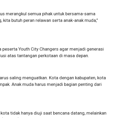
 harus merangkul semua pihak untuk bersama-sama
, kita butuh peran relawan serta anak-anak muda,”
peserta Youth City Changers agar menjadi generasi
olusi atas tantangan perkotaan di masa depan.
 harus saling menguatkan. Kota dengan kabupaten, kota
mpak. Anak muda harus menjadi bagian penting dari
ota tidak hanya diuji saat bencana datang, melainkan