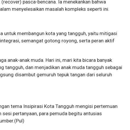
 (recover) pasca-bencana. Ia menekankan bahwa
 dalam menyelesaikan masalah kompleks seperti ini.
ama untuk membangun kota yang tangguh, yaitu mitigasi
ntegrasi, semangat gotong royong, serta peran aktif
uga anak-anak muda. Hari ini, mari kita bicara banyak
g tangguh, dan menjadikan anak muda tangguh sebagai
ngsung disambut gemuruh tepuk tangan dari seluruh
engan tema Insipirasi Kota Tangguh mengisi pertemuan
 sesi pertanyaan, para pemuda begitu antusias
umber.(Pul)