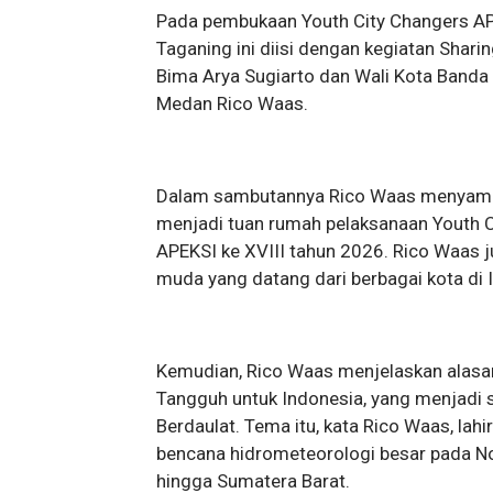
Pada pembukaan Youth City Changers A
Taganing ini diisi dengan kegiatan Sh
Bima Arya Sugiarto dan Wali Kota Banda 
Medan Rico Waas.
Dalam sambutannya Rico Waas menyampa
menjadi tuan rumah pelaksanaan Youth C
APEKSI ke XVIII tahun 2026. Rico Waas
muda yang datang dari berbagai kota di 
Kemudian, Rico Waas menjelaskan alasan
Tangguh untuk Indonesia, yang menjadi 
Berdaulat. Tema itu, kata Rico Waas, la
bencana hidrometeorologi besar pada N
hingga Sumatera Barat.