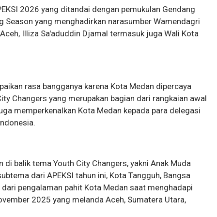
PEKSI 2026 yang ditandai dengan pemukulan Gendang
aring Season yang menghadirkan narasumber Wamendagri
Aceh, Illiza Sa'aduddin Djamal termasuk juga Wali Kota
ikan rasa bangganya karena Kota Medan dipercaya
ity Changers yang merupakan bagian dari rangkaian awal
 juga memperkenalkan Kota Medan kepada para delegasi
Indonesia.
 di balik tema Youth City Changers, yakni Anak Muda
subtema dari APEKSI tahun ini, Kota Tangguh, Bangsa
hir dari pengalaman pahit Kota Medan saat menghadapi
ovember 2025 yang melanda Aceh, Sumatera Utara,