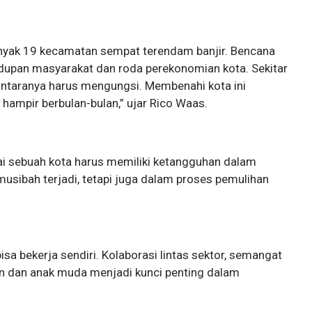
anyak 19 kecamatan sempat terendam banjir. Bencana
dupan masyarakat dan roda perekonomian kota. Sekitar
antaranya harus mengungsi. Membenahi kota ini
hampir berbulan-bulan,” ujar Rico Waas.
lai sebuah kota harus memiliki ketangguhan dalam
usibah terjadi, tetapi juga dalam proses pemulihan
a bekerja sendiri. Kolaborasi lintas sektor, semangat
an dan anak muda menjadi kunci penting dalam