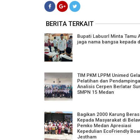
BERITA TERKAIT
Bupati Labusrl Minta Tamu A
jaga nama bangsa kepada d
TIM PKM LPPM Unimed Gela
Pelatihan dan Pendamping
Analisis Cerpen Berlatar Su
SMPN 15 Medan
Bagikan 2000 Karung Beras
Kepada Masyarakat di Bela
Pemko Medan Apresiasi
Kepedulian EcoFriendly Boa
Jestham