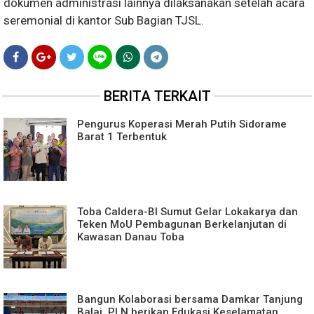
dokumen administrasi lainnya dilaksanakan setelah acara
seremonial di kantor Sub Bagian TJSL.
BERITA TERKAIT
Pengurus Koperasi Merah Putih Sidorame
Barat 1 Terbentuk
Toba Caldera-BI Sumut Gelar Lokakarya dan
Teken MoU Pembagunan Berkelanjutan di
Kawasan Danau Toba
Bangun Kolaborasi bersama Damkar Tanjung
Balai, PLN berikan Edukasi Keselamatan