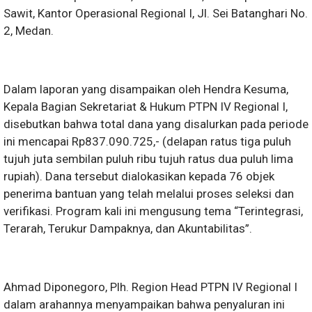
Sawit, Kantor Operasional Regional I, Jl. Sei Batanghari No.
2, Medan.
Dalam laporan yang disampaikan oleh Hendra Kesuma,
Kepala Bagian Sekretariat & Hukum PTPN IV Regional I,
disebutkan bahwa total dana yang disalurkan pada periode
ini mencapai Rp837.090.725,- (delapan ratus tiga puluh
tujuh juta sembilan puluh ribu tujuh ratus dua puluh lima
rupiah). Dana tersebut dialokasikan kepada 76 objek
penerima bantuan yang telah melalui proses seleksi dan
verifikasi. Program kali ini mengusung tema “Terintegrasi,
Terarah, Terukur Dampaknya, dan Akuntabilitas”.
Ahmad Diponegoro, Plh. Region Head PTPN IV Regional I
dalam arahannya menyampaikan bahwa penyaluran ini