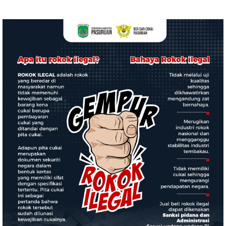
tentang Pencegahan
Tahun 2026
HIV/AIDS