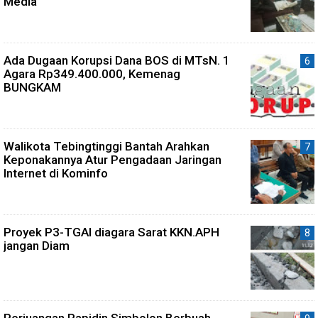
Media
Ada Dugaan Korupsi Dana BOS di MTsN. 1
Agara Rp349.400.000, Kemenag
BUNGKAM
Walikota Tebingtinggi Bantah Arahkan
Keponakannya Atur Pengadaan Jaringan
Internet di Kominfo
Proyek P3-TGAI diagara Sarat KKN.APH
jangan Diam
Perjuangan Rapidin Simbolon Berbuah,