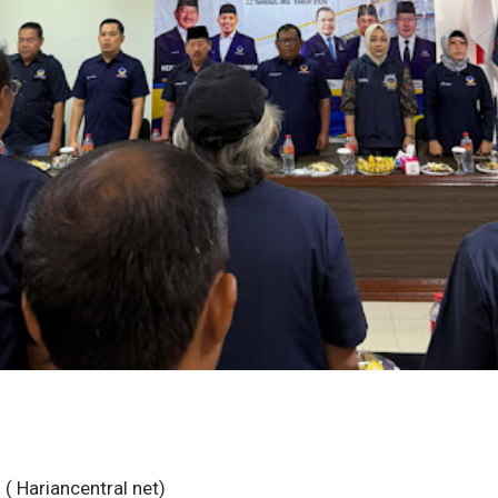
( Hariancentral net)