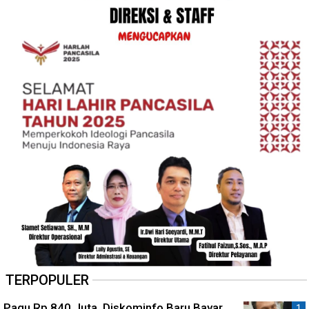
TERPOPULER
Pagu Rp 840 Juta, Diskominfo Baru Bayar