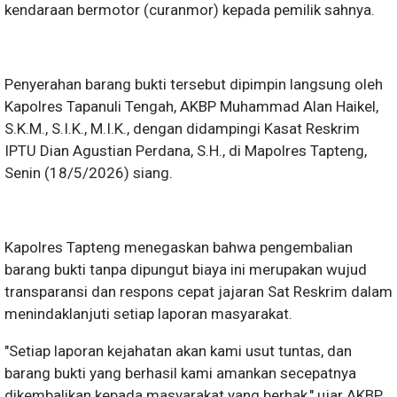
kendaraan bermotor (curanmor) kepada pemilik sahnya.
Penyerahan barang bukti tersebut dipimpin langsung oleh
Kapolres Tapanuli Tengah, AKBP Muhammad Alan Haikel,
S.K.M., S.I.K., M.I.K., dengan didampingi Kasat Reskrim
IPTU Dian Agustian Perdana, S.H., di Mapolres Tapteng,
Senin (18/5/2026) siang.
Kapolres Tapteng menegaskan bahwa pengembalian
barang bukti tanpa dipungut biaya ini merupakan wujud
transparansi dan respons cepat jajaran Sat Reskrim dalam
menindaklanjuti setiap laporan masyarakat.
"Setiap laporan kejahatan akan kami usut tuntas, dan
barang bukti yang berhasil kami amankan secepatnya
dikembalikan kepada masyarakat yang berhak," ujar AKBP