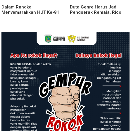
Dalam Rangka
Duta Genre Harus Jadi
Menyemarakkan HUT Ke-81
Penggerak Remaja, Rico
2026 RI Pemkab Karo
Waas: Jangan Hanya Aktif
Siapkan Rangkaian Kegiatan
Saat Ada Acara