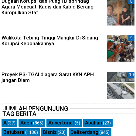
Dugaan Korupsi dan Pungli Disprindag
Agara Mencuat, Kadis dan Kabid Berang
Kumpulkan Staf
Walikota Tebing Tinggi Mangkir Di Sidang
Korupsi Keponakannya
Proyek P3-TGAI diagara Sarat KKN.APH
jangan Diam
JUMLAH PENGUNJUNG
TAG BERITA
A
Aceh
Advertorial
Asahan
(37)
(865)
(5)
(23)
Batubara
Bisnis
Deliserdang
(1136)
(20)
(845)