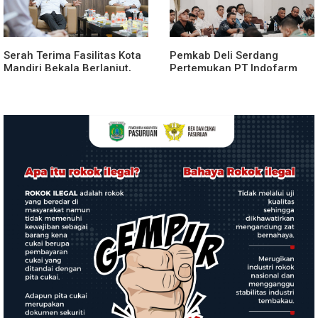
Serah Terima Fasilitas Kota
Pemkab Deli Serdang
Mandiri Bekala Berlanjut,
Pertemukan PT Indofarm
Pemkab Deli Serdang
dan Petani Ikan, Sengketa
Siapkan Pengelolaan
Berakhir Damai