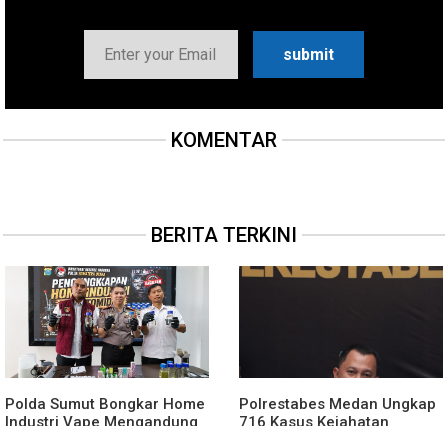
KOMENTAR
BERITA TERKINI
Polda Sumut Bongkar Home
Polrestabes Medan Ungkap
Industri Vape Mengandung
716 Kasus Kejahatan
Etomidate, Bahan Baku
Jalanan dan Hasil Operasi