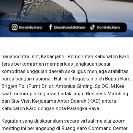
hariancentral.net, ​Kabanjahe : Pemerintah Kabupaten Karo
terus berkomitmen memperluas jangkauan pasar
komoditas unggulan daerah sekaligus menjaga stabilitas
harga pangan nasional. Hal ini ditegaskan oleh Bupati Karo,
Brigjen Pol (Purn) Dr. dr. Antonius Ginting, Sp.OG, M.Kes
saat memimpin kegiatan tindak lanjut Business Matching
dan Site Visit Kerjasama Antar Daerah (KAD) antara
Kabupaten Karo dengan Kota Palangka Raya.
​Kegiatan yang dilaksanakan secara virtual melalui zoom
meeting ini berlangsung di Ruang Karo Command Center