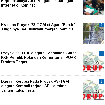
Keponakannya Atur Pengadaan Jaringan
Internet di Kominfo
Kwalitas Proyek P3-TGAI di Agara"Buruk"
Tingginya Fee Disinyalir menjadi pemicu
Proyek P3-TGAI diagara Terindikasi Sarat
KKN.Pemilik Pokir dan Kementerian PUPR
Diminta Tegas
Dugaan Korupsi Pada Proyek P3-TGAI
diagara Kembali terjadi. APH diminta
Jangan tutup mata