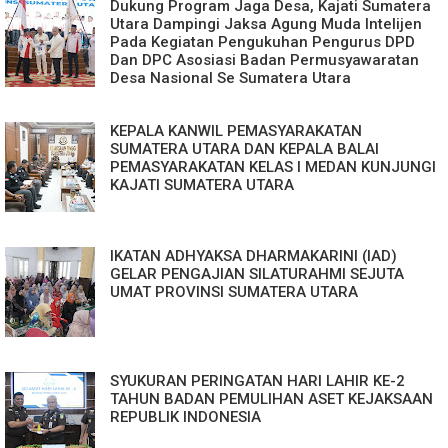
Dukung Program Jaga Desa, Kajati Sumatera
Utara Dampingi Jaksa Agung Muda Intelijen
Pada Kegiatan Pengukuhan Pengurus DPD
Dan DPC Asosiasi Badan Permusyawaratan
Desa Nasional Se Sumatera Utara
KEPALA KANWIL PEMASYARAKATAN
SUMATERA UTARA DAN KEPALA BALAI
PEMASYARAKATAN KELAS I MEDAN KUNJUNGI
KAJATI SUMATERA UTARA
IKATAN ADHYAKSA DHARMAKARINI (IAD)
GELAR PENGAJIAN SILATURAHMI SEJUTA
UMAT PROVINSI SUMATERA UTARA
SYUKURAN PERINGATAN HARI LAHIR KE-2
TAHUN BADAN PEMULIHAN ASET KEJAKSAAN
REPUBLIK INDONESIA