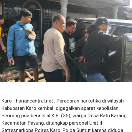
Karo - hariancentral.net ; Peredaran narkotika di wilayah
Kabupaten Karo kembali digagalkan aparat kepolisian.
Seorang pria berinisial K.B. (35), warga Desa Batu Karang,
Kecamatan Payung, ditangkap personel Unit II
Satresnarkoba Polres Karo, Polda Sumut karena diduga