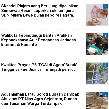
SKandal Pinjam uang.Berujung dipolisikan.
Sumawati.Resmi Laporkan oknum guru
SDN Muara Lawe Bulan kepolres agara.
Walikota Tebingtinggi Bantah Arahkan
Keponakannya Atur Pengadaan Jaringan
Internet di Kominfo
Kwalitas Proyek P3-TGAI di Agara"Buruk"
Tingginya Fee Disinyalir menjadi pemicu
Agusniaman Lafau Soroti Dugaan Dampak
Aktivitas PT Nias Agro Sejahtera, Rumah
dan Tanaman Warga Terdampak