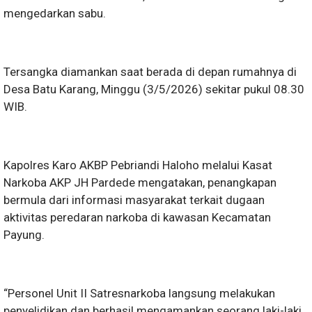
mengedarkan sabu.
Tersangka diamankan saat berada di depan rumahnya di
Desa Batu Karang, Minggu (3/5/2026) sekitar pukul 08.30
WIB.
Kapolres Karo AKBP Pebriandi Haloho melalui Kasat
Narkoba AKP JH Pardede mengatakan, penangkapan
bermula dari informasi masyarakat terkait dugaan
aktivitas peredaran narkoba di kawasan Kecamatan
Payung.
“Personel Unit II Satresnarkoba langsung melakukan
penyelidikan dan berhasil mengamankan seorang laki-laki