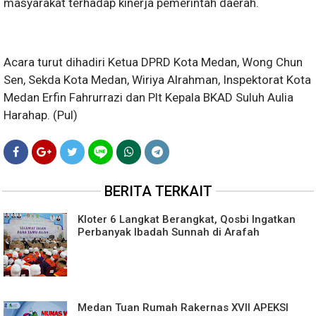
masyarakat terhadap kinerja pemerintah daerah.
Acara turut dihadiri Ketua DPRD Kota Medan, Wong Chun
Sen, Sekda Kota Medan, Wiriya Alrahman, Inspektorat Kota
Medan Erfin Fahrurrazi dan Plt Kepala BKAD Suluh Aulia
Harahap. (Pul)
BERITA TERKAIT
Kloter 6 Langkat Berangkat, Qosbi Ingatkan
Perbanyak Ibadah Sunnah di Arafah
Medan Tuan Rumah Rakernas XVII APEKSI