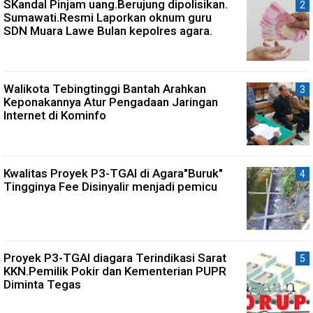
SKandal Pinjam uang.Berujung dipolisikan.
Sumawati.Resmi Laporkan oknum guru
SDN Muara Lawe Bulan kepolres agara.
Walikota Tebingtinggi Bantah Arahkan
Keponakannya Atur Pengadaan Jaringan
Internet di Kominfo
Kwalitas Proyek P3-TGAI di Agara"Buruk"
Tingginya Fee Disinyalir menjadi pemicu
Proyek P3-TGAI diagara Terindikasi Sarat
KKN.Pemilik Pokir dan Kementerian PUPR
Diminta Tegas