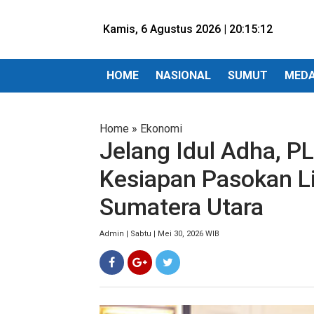
Kamis, 6 Agustus 2026 |
20:15:13
HOME
NASIONAL
SUMUT
MED
Home
»
Ekonomi
Jelang Idul Adha, 
Kesiapan Pasokan Li
Sumatera Utara
Admin | Sabtu | Mei 30, 2026 WIB