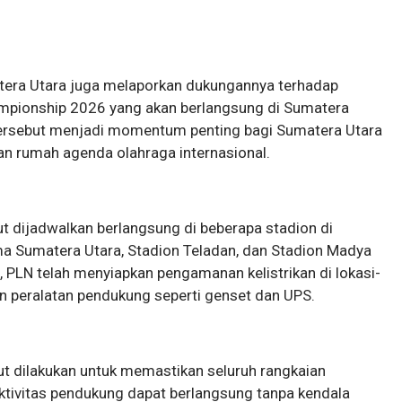
atera Utara juga melaporkan dukungannya terhadap
mpionship 2026 yang akan berlangsung di Sumatera
ersebut menjadi momentum penting bagi Sumatera Utara
an rumah agenda olahraga internasional.
t dijadwalkan berlangsung di beberapa stadion di
ma Sumatera Utara, Stadion Teladan, dan Stadion Madya
 PLN telah menyiapkan pengamanan kelistrikan di lokasi-
n peralatan pendukung seperti genset dan UPS.
ut dilakukan untuk memastikan seluruh rangkaian
aktivitas pendukung dapat berlangsung tanpa kendala