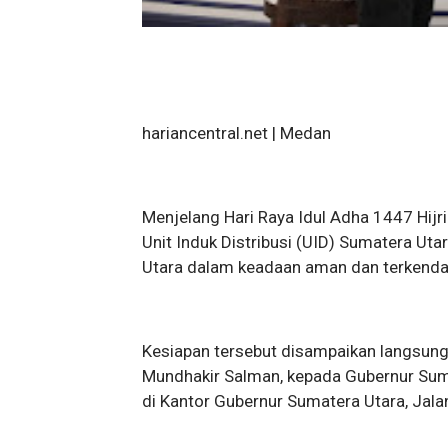
hariancentral.net | Medan
Menjelang Hari Raya Idul Adha 1447 Hijr
Unit Induk Distribusi (UID) Sumatera Uta
Utara dalam keadaan aman dan terkendal
Kesiapan tersebut disampaikan langsung
Mundhakir Salman, kepada Gubernur Suma
di Kantor Gubernur Sumatera Utara, Jal