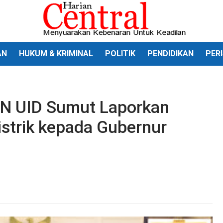
AN
HUKUM & KRIMINAL
POLITIK
PENDIDIKAN
PER
PLN UID Sumut Laporkan
strik kepada Gubernur