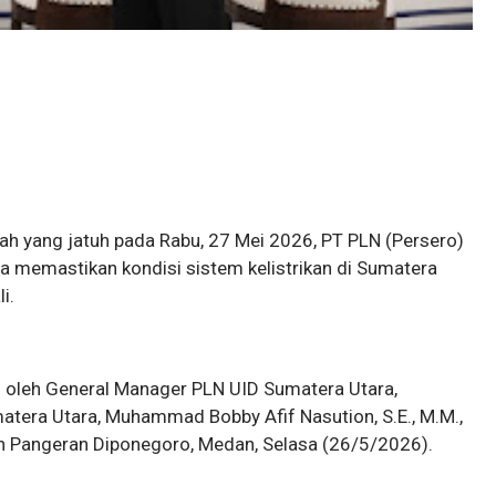
iah yang jatuh pada Rabu, 27 Mei 2026, PT PLN (Persero)
ra memastikan kondisi sistem kelistrikan di Sumatera
i.
 oleh General Manager PLN UID Sumatera Utara,
tera Utara, Muhammad Bobby Afif Nasution, S.E., M.M.,
an Pangeran Diponegoro, Medan, Selasa (26/5/2026).