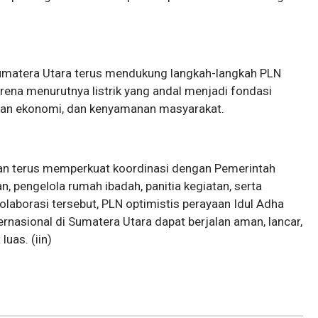
umatera Utara terus mendukung langkah-langkah PLN
rena menurutnya listrik yang andal menjadi fondasi
uhan ekonomi, dan kenyamanan masyarakat.
n terus memperkuat koordinasi dengan Pemerintah
, pengelola rumah ibadah, panitia kegiatan, serta
olaborasi tersebut, PLN optimistis perayaan Idul Adha
nasional di Sumatera Utara dapat berjalan aman, lancar,
uas. (iin)