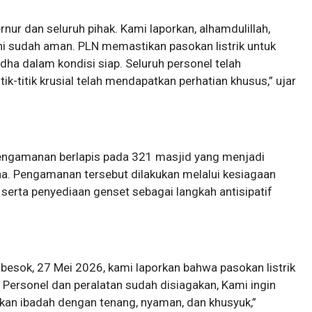
ur dan seluruh pihak. Kami laporkan, alhamdulillah,
ini sudah aman. PLN memastikan pasokan listrik untuk
ha dalam kondisi siap. Seluruh personel telah
itik-titik krusial telah mendapatkan perhatian khusus,” ujar
ngamanan berlapis pada 321 masjid yang menjadi
dha. Pengamanan tersebut dilakukan melalui kesiagaan
 serta penyediaan genset sebagai langkah antisipatif
.
besok, 27 Mei 2026, kami laporkan bahwa pasokan listrik
Personel dan peralatan sudah disiagakan, Kami ingin
an ibadah dengan tenang, nyaman, dan khusyuk,”