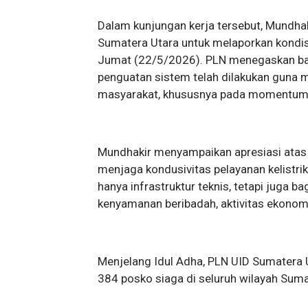
Dalam kunjungan kerja tersebut, Mundha
Sumatera Utara untuk melaporkan kondis
Jumat (22/5/2026). PLN menegaskan bah
penguatan sistem telah dilakukan guna m
masyarakat, khususnya pada momentum h
Mundhakir menyampaikan apresiasi atas
menjaga kondusivitas pelayanan kelistrik
hanya infrastruktur teknis, tetapi juga
kenyamanan beribadah, aktivitas ekonomi,
Menjelang Idul Adha, PLN UID Sumatera U
384 posko siaga di seluruh wilayah Suma