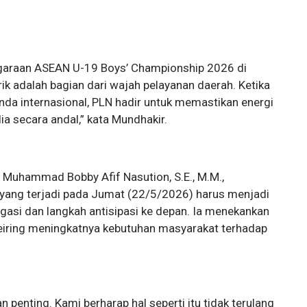
garaan ASEAN U-19 Boys’ Championship 2026 di
rik adalah bagian dari wajah pelayanan daerah. Ketika
da internasional, PLN hadir untuk memastikan energi
a secara andal,” kata Mundhakir.
 Muhammad Bobby Afif Nasution, S.E., M.M.,
ang terjadi pada Jumat (22/5/2026) harus menjadi
gasi dan langkah antisipasi ke depan. Ia menekankan
seiring meningkatnya kebutuhan masyarakat terhadap
 penting. Kami berharap hal seperti itu tidak terulang