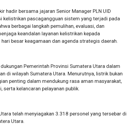
kir hadir bersama jajaran Senior Manager PLN UID
i kelistrikan pascagangguan sistem yang terjadi pada
wa berbagai langkah pemulihan, evaluasi, dan
enjaga keandalan layanan kelistrikan kepada
ari besar keagamaan dan agenda strategis daerah.
 dukungan Pemerintah Provinsi Sumatera Utara dalam
an di wilayah Sumatera Utara. Menurutnya, listrik bukan
 bagian penting dalam mendukung rasa aman masyarakat,
 serta kelancaran pelayanan publik.
tara telah menyiagakan 3.318 personel yang tersebar di
tera Utara.