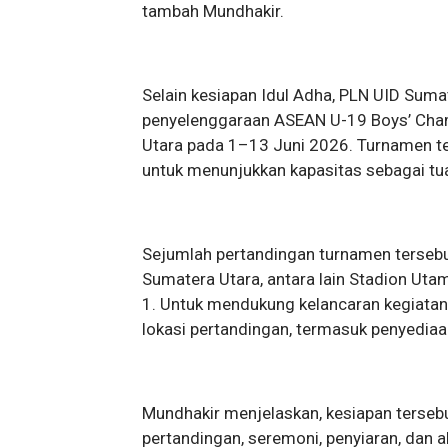
tambah Mundhakir.
Selain kesiapan Idul Adha, PLN UID Sum
penyelenggaraan ASEAN U-19 Boys’ Cha
Utara pada 1–13 Juni 2026. Turnamen t
untuk menunjukkan kapasitas sebagai tu
Sejumlah pertandingan turnamen tersebu
Sumatera Utara, antara lain Stadion Uta
1. Untuk mendukung kelancaran kegiatan,
lokasi pertandingan, termasuk penyediaa
Mundhakir menjelaskan, kesiapan terseb
pertandingan, seremoni, penyiaran, dan 