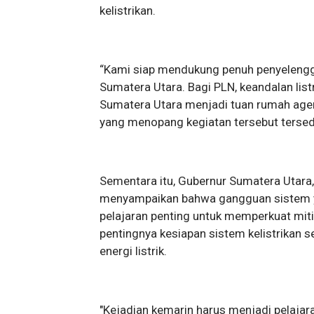
kelistrikan.
“Kami siap mendukung penuh penyeleng
Sumatera Utara. Bagi PLN, keandalan list
Sumatera Utara menjadi tuan rumah agen
yang menopang kegiatan tersebut tersedi
Sementara itu, Gubernur Sumatera Utara,
menyampaikan bahwa gangguan sistem y
pelajaran penting untuk memperkuat miti
pentingnya kesiapan sistem kelistrikan 
energi listrik.
"Kejadian kemarin harus menjadi pelajaran