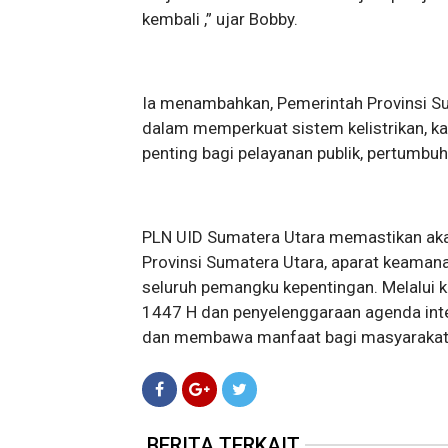
kembali ,” ujar Bobby.
Ia menambahkan, Pemerintah Provinsi S
dalam memperkuat sistem kelistrikan, ka
penting bagi pelayanan publik, pertumb
PLN UID Sumatera Utara memastikan aka
Provinsi Sumatera Utara, aparat keamanan
seluruh pemangku kepentingan. Melalui k
1447 H dan penyelenggaraan agenda inter
dan membawa manfaat bagi masyarakat l
BERITA TERKAIT