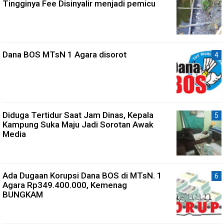
Tingginya Fee Disinyalir menjadi pemicu
Dana BOS MTsN 1 Agara disorot
Diduga Tertidur Saat Jam Dinas, Kepala
Kampung Suka Maju Jadi Sorotan Awak
Media
Ada Dugaan Korupsi Dana BOS di MTsN. 1
Agara Rp349.400.000, Kemenag
BUNGKAM