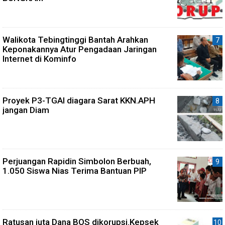
Walikota Tebingtinggi Bantah Arahkan
Keponakannya Atur Pengadaan Jaringan
Internet di Kominfo
Proyek P3-TGAI diagara Sarat KKN.APH
jangan Diam
Perjuangan Rapidin Simbolon Berbuah,
1.050 Siswa Nias Terima Bantuan PIP
Ratusan juta Dana BOS dikorupsi.Kepsek