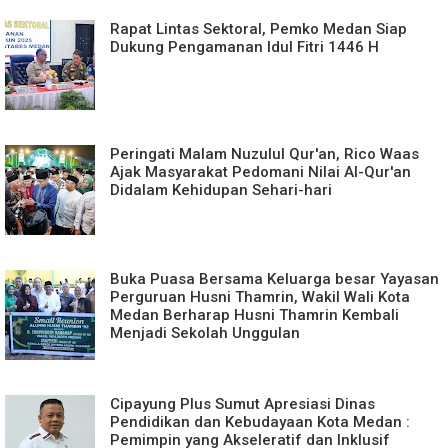
Rapat Lintas Sektoral, Pemko Medan Siap
Dukung Pengamanan Idul Fitri 1446 H
Peringati Malam Nuzulul Qur'an, Rico Waas
Ajak Masyarakat Pedomani Nilai Al-Qur'an
Didalam Kehidupan Sehari-hari
Buka Puasa Bersama Keluarga besar Yayasan
Perguruan Husni Thamrin, Wakil Wali Kota
Medan Berharap Husni Thamrin Kembali
Menjadi Sekolah Unggulan
Cipayung Plus Sumut Apresiasi Dinas
Pendidikan dan Kebudayaan Kota Medan :
Pemimpin yang Akseleratif dan Inklusif