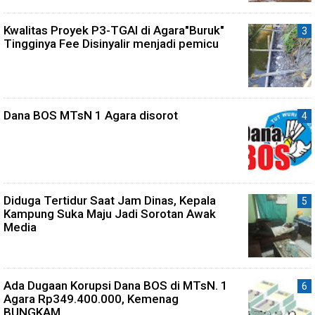
Kwalitas Proyek P3-TGAI di Agara"Buruk"
Tingginya Fee Disinyalir menjadi pemicu
Dana BOS MTsN 1 Agara disorot
Diduga Tertidur Saat Jam Dinas, Kepala
Kampung Suka Maju Jadi Sorotan Awak
Media
Ada Dugaan Korupsi Dana BOS di MTsN. 1
Agara Rp349.400.000, Kemenag
BUNGKAM