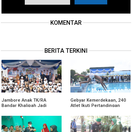
KOMENTAR
BERITA TERKINI
Jambore Anak TK/RA
Gebyar Kemerdekaan, 240
Bandar Khalipah Jadi
Atlet Ikuti Pertandingan
Contoh Kolaborasi Desa
Cabor Renang