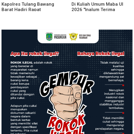
Kapolres Tulang Bawang
Di Kuliah Umum Maba UI
Barat Hadiri Rapat
2026 "Inalum Terima
Paripurna DPRD, Terkait
Cinderamata
KUA-PPAS Perubahan Tahun
2026