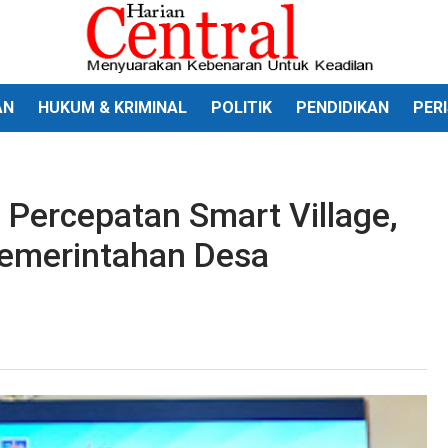
AN
HUKUM & KRIMINAL
POLITIK
PENDIDIKAN
PER
 Percepatan Smart Village,
Pemerintahan Desa