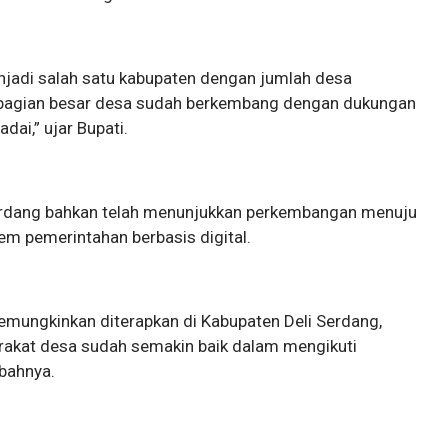
njadi salah satu kabupaten dengan jumlah desa
 sebagian besar desa sudah berkembang dengan dukungan
dai,” ujar Bupati.
Serdang bahkan telah menunjukkan perkembangan menuju
m pemerintahan berbasis digital.
mungkinkan diterapkan di Kabupaten Deli Serdang,
arakat desa sudah semakin baik dalam mengikuti
bahnya.