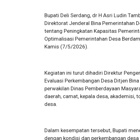
Bupati Deli Serdang, dr H Asri Ludin Ta
Direktorat Jenderal Bina Pemerintahan 
tentang Peningkatan Kapasitas Pemerin
Optimalisasi Pemerintahan Desa Berdampa
Kamis (7/5/2026).
Kegiatan ini turut dihadiri Direktur Pe
Evaluasi Perkembangan Desa Ditjen Bin
perwakilan Dinas Pemberdayaan Masyarak
daerah, camat, kepala desa, akademisi,
desa.
Dalam kesempatan tersebut, Bupati men
dengan kondisi dan perkembangan desa d