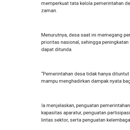
memperkuat tata kelola pemerintahan d
zaman.
Menurutnya, desa saat ini memegang per
prioritas nasional, sehingga peningkata
dapat ditunda.
“Pemerintahan desa tidak hanya dituntut 
mampu menghadirkan dampak nyata bagi 
Ia menjelaskan, penguatan pemerintahan
kapasitas aparatur, penguatan partisipasi
lintas sektor, serta penguatan kelembag