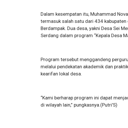
Dalam kesempatan itu, Muhammad Noval
termasuk salah satu dari 434 kabupaten 
Berdampak. Dua desa, yakni Desa Sei Mer
Serdang dalam program “Kepala Desa M
Program tersebut menggandeng pergurua
melalui pendekatan akademik dan prakti
kearifan lokal desa.
“Kami berharap program ini dapat menjad
di wilayah lain,” pungkasnya.(Putri'S)