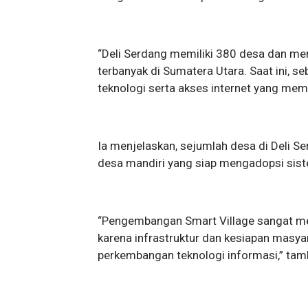
“Deli Serdang memiliki 380 desa dan me
terbanyak di Sumatera Utara. Saat ini,
teknologi serta akses internet yang mema
Ia menjelaskan, sejumlah desa di Deli 
desa mandiri yang siap mengadopsi siste
“Pengembangan Smart Village sangat me
karena infrastruktur dan kesiapan masy
perkembangan teknologi informasi,” tam