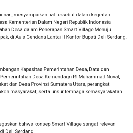
mbunan, menyampaikan hal tersebut dalam kegiatan
Desa Kementerian Dalam Negeri Republik Indonesia
tahan Desa dalam Penerapan Smart Village Menuju
k, di Aula Cendana Lantai II Kantor Bupati Deli Serdang,
ngembangan Kapasitas Pemerintahan Desa, Data dan
a Pemerintahan Desa Kemendagri RI Muhammad Noval,
at dan Desa Provinsi Sumatera Utara, perangkat
 tokoh masyarakat, serta unsur lembaga kemasyarakatan
egaskan bahwa konsep Smart Village sangat relevan
i Deli Serdang.