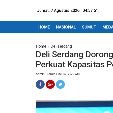
Jumat, 7 Agustus 2026 |
04:57:53
HOME
NASIONAL
SUMUT
MED
Home
»
Deliserdang
Deli Serdang Dorong
Perkuat Kapasitas 
Admin | Kamis | Mei 07, 2026 WIB