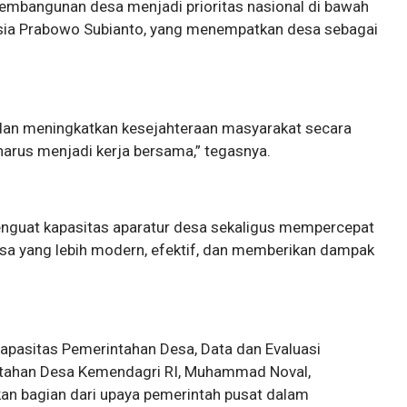
pembangunan desa menjadi prioritas nasional di bawah
sia Prabowo Subianto, yang menempatkan desa sebagai
dan meningkatkan kesejahteraan masyarakat secara
harus menjadi kerja bersama,” tegasnya.
penguat kapasitas aparatur desa sekaligus mempercepat
esa yang lebih modern, efektif, dan memberikan dampak
apasitas Pemerintahan Desa, Data dan Evaluasi
ntahan Desa Kemendagri RI, Muhammad Noval,
an bagian dari upaya pemerintah pusat dalam