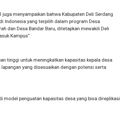
 juga menyampaikan bahwa Kabupaten Deli Serdang
di Indonesia yang terpilih dalam program Desa
ah dan Desa Bandar Baru, ditetapkan mewakili Deli
asuk Kampus”.
n tinggi untuk meningkatkan kapasitas kepala desa
k lapangan yang disesuaikan dengan potensi serta
i model penguatan kapasitas desa yang bisa direplikasi