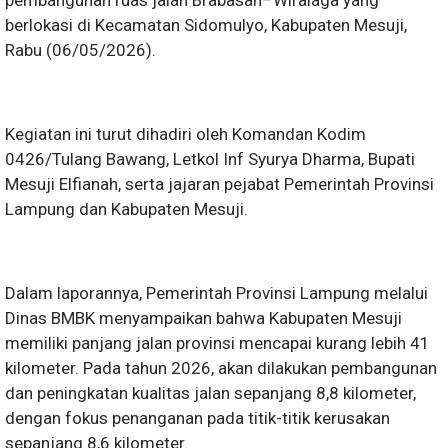
pembangunan ruas jalan Brabasan–Wiralaga yang
berlokasi di Kecamatan Sidomulyo, Kabupaten Mesuji,
Rabu (06/05/2026).
Kegiatan ini turut dihadiri oleh Komandan Kodim
0426/Tulang Bawang, Letkol Inf Syurya Dharma, Bupati
Mesuji Elfianah, serta jajaran pejabat Pemerintah Provinsi
Lampung dan Kabupaten Mesuji.
Dalam laporannya, Pemerintah Provinsi Lampung melalui
Dinas BMBK menyampaikan bahwa Kabupaten Mesuji
memiliki panjang jalan provinsi mencapai kurang lebih 41
kilometer. Pada tahun 2026, akan dilakukan pembangunan
dan peningkatan kualitas jalan sepanjang 8,8 kilometer,
dengan fokus penanganan pada titik-titik kerusakan
sepanjang 8,6 kilometer.