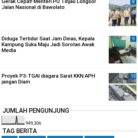
Gerak Cepat! Menteri PU Tinjau Longsor
Jalan Nasional di Bawolato
Diduga Tertidur Saat Jam Dinas, Kepala
Kampung Suka Maju Jadi Sorotan Awak
Media
Proyek P3-TGAI diagara Sarat KKN.APH
jangan Diam
JUMLAH PENGUNJUNG
949,306
TAG BERITA