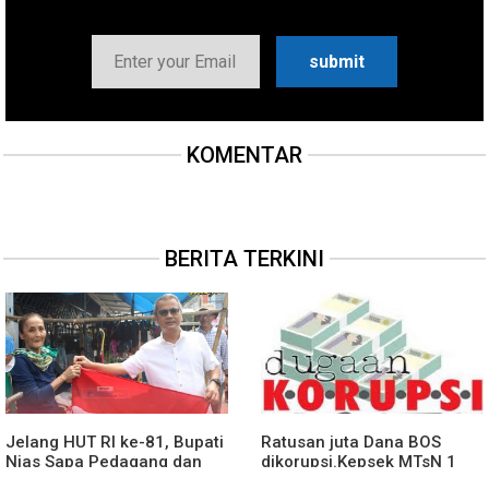
KOMENTAR
BERITA TERKINI
Jelang HUT RI ke-81, Bupati
Ratusan juta Dana BOS
Nias Sapa Pedagang dan
dikorupsi.Kepsek MTsN 1
Bagikan Bendera Merah
agara.Lakukan klarifikasi