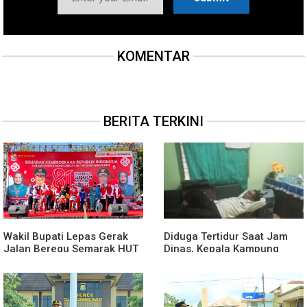
KOMENTAR
BERITA TERKINI
Wakil Bupati Lepas Gerak
Diduga Tertidur Saat Jam
Jalan Beregu Semarak HUT
Dinas, Kepala Kampung
Ke-81 Kemerdekaan RI
Suka Maju Jadi Sorotan
Awak Media