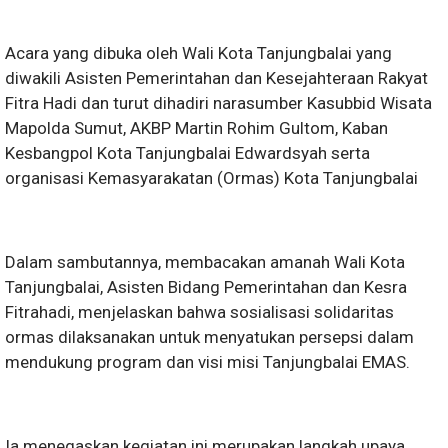
Acara yang dibuka oleh Wali Kota Tanjungbalai yang
diwakili Asisten Pemerintahan dan Kesejahteraan Rakyat
Fitra Hadi dan turut dihadiri narasumber Kasubbid Wisata
Mapolda Sumut, AKBP Martin Rohim Gultom, Kaban
Kesbangpol Kota Tanjungbalai Edwardsyah serta
organisasi Kemasyarakatan (Ormas) Kota Tanjungbalai
Dalam sambutannya, membacakan amanah Wali Kota
Tanjungbalai, Asisten Bidang Pemerintahan dan Kesra
Fitrahadi, menjelaskan bahwa sosialisasi solidaritas
ormas dilaksanakan untuk menyatukan persepsi dalam
mendukung program dan visi misi Tanjungbalai EMAS.
Ia menegaskan kegiatan ini merupakan langkah upaya