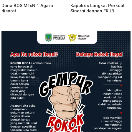
Dana BOS MTsN 1 Agara
Kapolres Langkat Perkuat
disorot
Sinergi dengan FKUB,
Kolaborasi Tokoh Agama
Jadi Pilar Menjaga
Kamtibmas