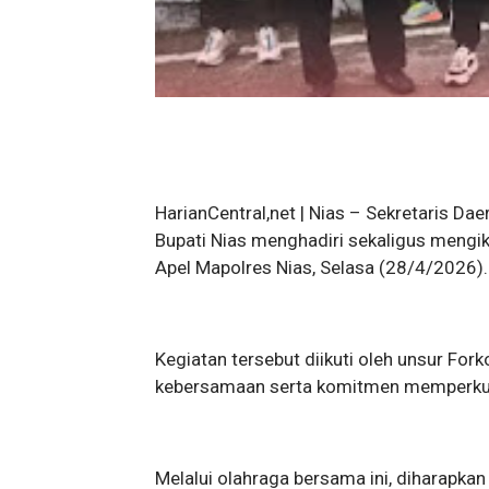
HarianCentral,net | Nias – Sekretaris Dae
Bupati Nias menghadiri sekaligus mengik
Apel Mapolres Nias, Selasa (28/4/2026).
Kegiatan tersebut diikuti oleh unsur For
kebersamaan serta komitmen memperkuat 
Melalui olahraga bersama ini, diharapkan