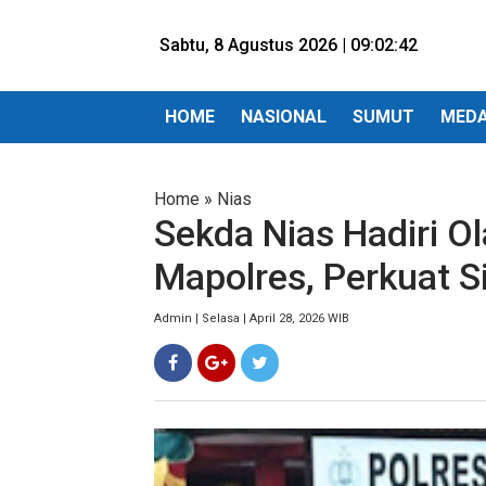
Sabtu, 8 Agustus 2026 |
09:02:44
HOME
NASIONAL
SUMUT
MED
Home
»
Nias
Sekda Nias Hadiri O
Mapolres, Perkuat S
Admin | Selasa | April 28, 2026 WIB