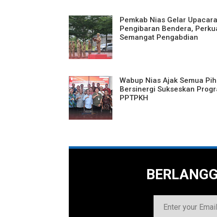
Pemkab Nias Gelar Upacar
Pengibaran Bendera, Perku
Semangat Pengabdian
Wabup Nias Ajak Semua Pih
Bersinergi Sukseskan Prog
PPTPKH
BERLANG