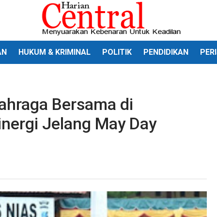
AN
HUKUM & KRIMINAL
POLITIK
PENDIDIKAN
PER
lahraga Bersama di
inergi Jelang May Day