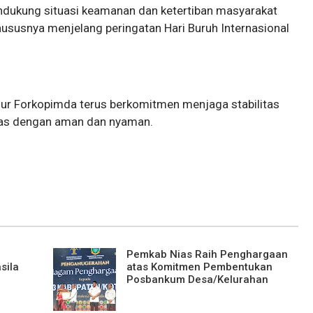
endukung situasi keamanan dan ketertiban masyarakat
ususnya menjelang peringatan Hari Buruh Internasional
ur Forkopimda terus berkomitmen menjaga stabilitas
itas dengan aman dan nyaman.
a
Pemkab Nias Raih Penghargaan
sila
atas Komitmen Pembentukan
Posbankum Desa/Kelurahan