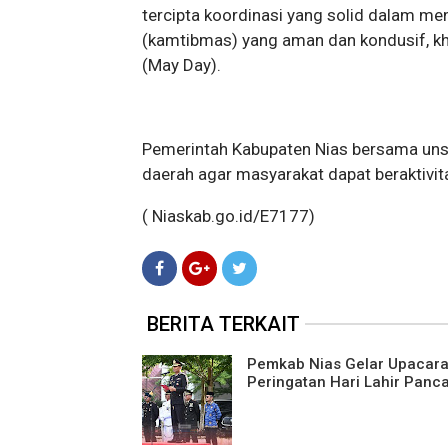
tercipta koordinasi yang solid dalam m
(kamtibmas) yang aman dan kondusif, kh
(May Day).
Pemerintah Kabupaten Nias bersama uns
daerah agar masyarakat dapat beraktiv
( Niaskab.go.id/E7177)
BERITA TERKAIT
Pemkab Nias Gelar Upacar
Peringatan Hari Lahir Panca