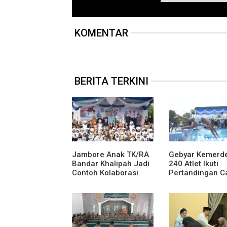
KOMENTAR
BERITA TERKINI
Jambore Anak TK/RA
Gebyar Kemerd
Bandar Khalipah Jadi
240 Atlet Ikuti
Contoh Kolaborasi
Pertandingan C
Desa
Renang