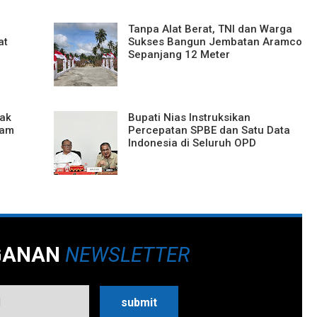
a
Tanpa Alat Berat, TNI dan Warga
at
Sukses Bangun Jembatan Aramco
Sepanjang 12 Meter
ak
Bupati Nias Instruksikan
ram
Percepatan SPBE dan Satu Data
Indonesia di Seluruh OPD
GANAN
NEWSLETTER