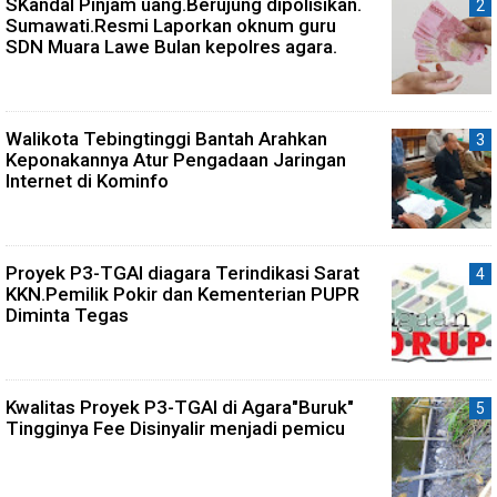
SKandal Pinjam uang.Berujung dipolisikan.
Sumawati.Resmi Laporkan oknum guru
SDN Muara Lawe Bulan kepolres agara.
Walikota Tebingtinggi Bantah Arahkan
Keponakannya Atur Pengadaan Jaringan
Internet di Kominfo
Proyek P3-TGAI diagara Terindikasi Sarat
KKN.Pemilik Pokir dan Kementerian PUPR
Diminta Tegas
Kwalitas Proyek P3-TGAI di Agara"Buruk"
Tingginya Fee Disinyalir menjadi pemicu