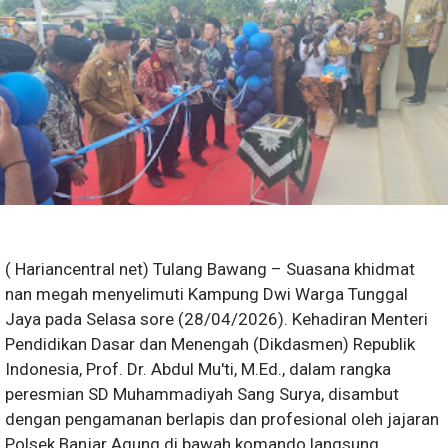
( Hariancentral net) Tulang Bawang – Suasana khidmat
nan megah menyelimuti Kampung Dwi Warga Tunggal
Jaya pada Selasa sore (28/04/2026). Kehadiran Menteri
Pendidikan Dasar dan Menengah (Dikdasmen) Republik
Indonesia, Prof. Dr. Abdul Mu'ti, M.Ed., dalam rangka
peresmian SD Muhammadiyah Sang Surya, disambut
dengan pengamanan berlapis dan profesional oleh jajaran
Polsek Banjar Agung di bawah komando langsung