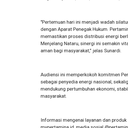
"Pertemuan hari ini menjadi wadah sila
dengan Aparat Penegak Hukum. Pertamin
memastikan proses distribusi energi berl
Menjelang Nataru, sinergi ini semakin vi
aman bagi masyarakat,” jelas Sunardi.
Audiensi ini memperkokoh komitmen Per
sebagai penyedia energi nasional, sekal
mendukung pertumbuhan ekonomi, stabili
masyarakat.
Informasi mengenai layanan dan produk 
mypertamina.id, media sosial @pertami