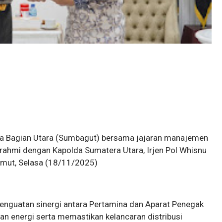
ra Bagian Utara (Sumbagut) bersama jajaran manajemen
urahmi dengan Kapolda Sumatera Utara, Irjen Pol Whisnu
umut, Selasa (18/11/2025)
enguatan sinergi antara Pertamina dan Aparat Penegak
 energi serta memastikan kelancaran distribusi