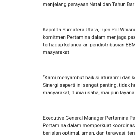
menjelang perayaan Natal dan Tahun Bar
Kapolda Sumatera Utara, Irjen Pol Whis
komitmen Pertamina dalam menjaga paso
terhadap kelancaran pendistribusian BBM
masyarakat.
“Kami menyambut baik silaturahmi dan k
Sinergi seperti ini sangat penting, tidak
masyarakat, dunia usaha, maupun layanan 
Executive General Manager Pertamina P
Pertamina dalam memperkuat koordinasi 
berjalan optimal, aman, dan terawasi, 