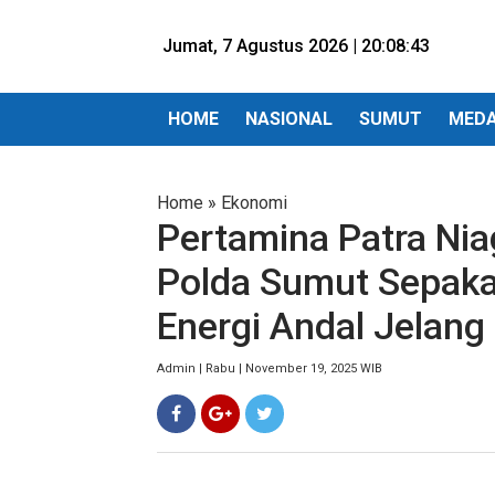
Jumat, 7 Agustus 2026 |
20:08:45
HOME
NASIONAL
SUMUT
MED
Home
»
Ekonomi
Pertamina Patra Ni
Polda Sumut Sepakati
Energi Andal Jelang
Admin | Rabu | November 19, 2025 WIB