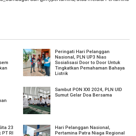
Peringati Hari Pelanggan
Nasional, PLN UP3 Nias
isem
Sosialisasi Door to Door Untuk
ikan
Tingkatkan Pemahaman Bahaya
Listrik
Sambut PON XXI 2024, PLN UID
Sumut Gelar Doa Bersama
nan
ita 23
Hari Pelanggan Nasional,
k PT RI
Pertamina Patra Niaga Regional