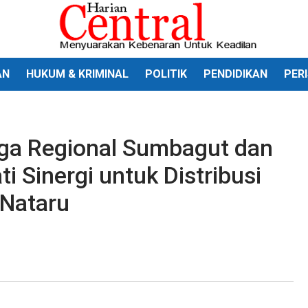
AN
HUKUM & KRIMINAL
POLITIK
PENDIDIKAN
PER
aga Regional Sumbagut dan
 Sinergi untuk Distribusi
 Nataru