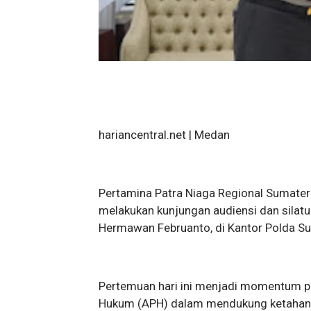
hariancentral.net | Medan
Pertamina Patra Niaga Regional Sumate
melakukan kunjungan audiensi dan silat
Hermawan Februanto, di Kantor Polda S
Pertemuan hari ini menjadi momentum p
Hukum (APH) dalam mendukung ketahanan