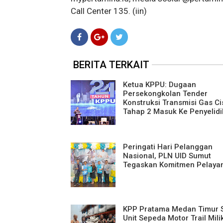
Call Center 135. (iin)
BERITA TERKAIT
Ketua KPPU: Dugaan
Persekongkolan Tender
Konstruksi Transmisi Gas C
Tahap 2 Masuk Ke Penyelid
Peringati Hari Pelanggan
Nasional, PLN UID Sumut
Tegaskan Komitmen Pelaya
KPP Pratama Medan Timur S
Unit Sepeda Motor Trail Mili