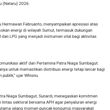
u (Nataru) 2026.
nu Hermawan Februanto, menyampaikan apresiasi atas
kan energi di wilayah Sumut, termasuk dukungan
 dan LPG yang menjadi instrumen vital bagi aktivitas
omunikasi aktif dari Pertamina Patra Niaga Sumbagut.
 hanya untuk memastikan distribusi energi tetap lancar bagi
publik,” ujar Whisnu.
atra Niaga Sumbagut, Sunardi, menegaskan komitmen
lintas sektoral bersama APH agar penyaluran energi
terutama jelang momen puncak konsumsi masyarakat.