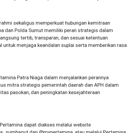
turahmi sekaligus memperkuat hubungan kemitraan
a dan Polda Sumut memiliki peran strategis dalam
angsung tertib, transparan, dan sesuai ketentuan.
tal untuk menjaga keandalan suplai serta memberikan rasa
tamina Patra Niaga dalam menjalankan perannya
igus mitra strategis pemerintah daerah dan APH dalam
tas pasokan, dan peningkatan kesejahteraan
Pertamina dapat diakses melalui website
na_sumbagut dan @mypertamina, atau melalui Pertamina