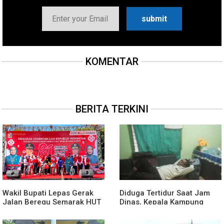
KOMENTAR
BERITA TERKINI
Wakil Bupati Lepas Gerak
Diduga Tertidur Saat Jam
Jalan Beregu Semarak HUT
Dinas, Kepala Kampung
Ke-81 Kemerdekaan RI
Suka Maju Jadi Sorotan
Awak Media