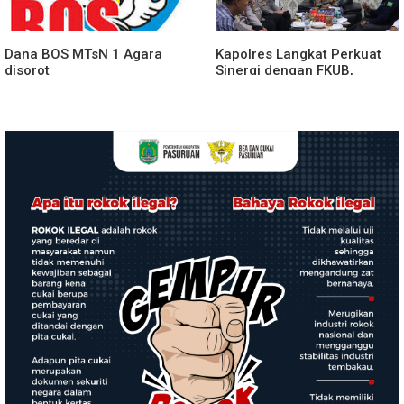
Dana BOS MTsN 1 Agara
Kapolres Langkat Perkuat
disorot
Sinergi dengan FKUB,
Kolaborasi Tokoh Agama
Jadi Pilar Menjaga
Kamtibmas