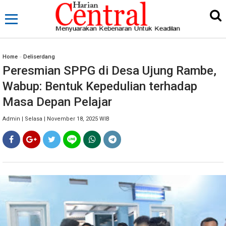
Home
»
Deliserdang
Peresmian SPPG di Desa Ujung Rambe,
Wabup: Bentuk Kepedulian terhadap
Masa Depan Pelajar
Admin | Selasa | November 18, 2025 WIB