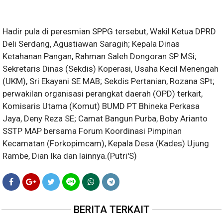
Hadir pula di peresmian SPPG tersebut, Wakil Ketua DPRD
Deli Serdang, Agustiawan Saragih; Kepala Dinas
Ketahanan Pangan, Rahman Saleh Dongoran SP MSi;
Sekretaris Dinas (Sekdis) Koperasi, Usaha Kecil Menengah
(UKM), Sri Ekayani SE MAB; Sekdis Pertanian, Rozana SPt;
perwakilan organisasi perangkat daerah (OPD) terkait,
Komisaris Utama (Komut) BUMD PT Bhineka Perkasa
Jaya, Deny Reza SE; Camat Bangun Purba, Boby Arianto
SSTP MAP bersama Forum Koordinasi Pimpinan
Kecamatan (Forkopimcam), Kepala Desa (Kades) Ujung
Rambe, Dian Ika dan lainnya.(Putri'S)
BERITA TERKAIT