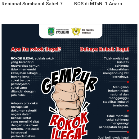
Regional Sumbagut Sabet 7
BOS di MTsN. 1 Agara
Penghargaan ISRA 2026,
Rp349.400.000, Kemenag
Komitmen Nyata Kontribusi
BUNGKAM
untuk Masyarakat