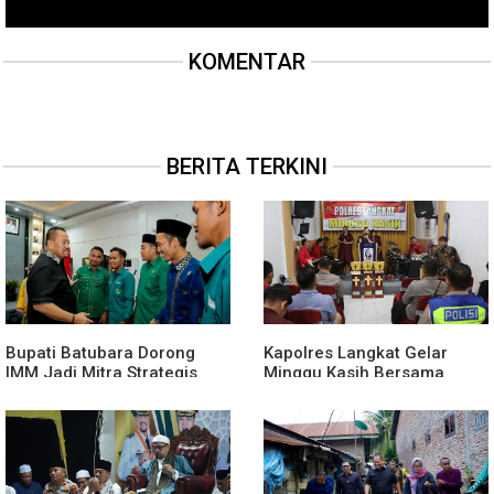
KOMENTAR
BERITA TERKINI
Bupati Batubara Dorong
Kapolres Langkat Gelar
IMM Jadi Mitra Strategis
Minggu Kasih Bersama
Membangun Generasi Muda
Jemaat GPdi Lembah Pujian