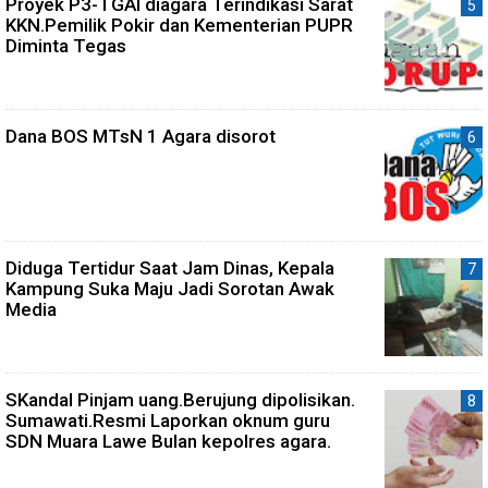
Proyek P3-TGAI diagara Terindikasi Sarat
KKN.Pemilik Pokir dan Kementerian PUPR
Diminta Tegas
Dana BOS MTsN 1 Agara disorot
Diduga Tertidur Saat Jam Dinas, Kepala
Kampung Suka Maju Jadi Sorotan Awak
Media
SKandal Pinjam uang.Berujung dipolisikan.
Sumawati.Resmi Laporkan oknum guru
SDN Muara Lawe Bulan kepolres agara.