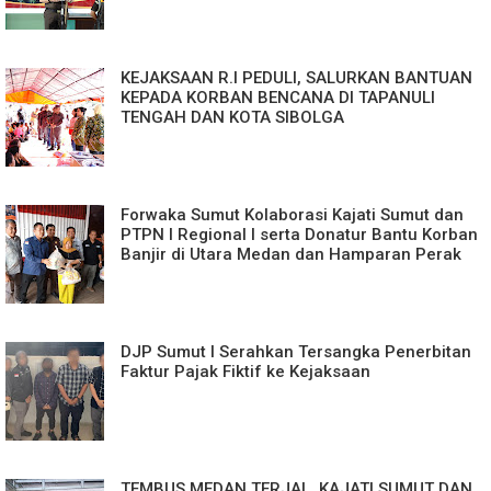
KEJAKSAAN R.I PEDULI, SALURKAN BANTUAN
KEPADA KORBAN BENCANA DI TAPANULI
TENGAH DAN KOTA SIBOLGA
Forwaka Sumut Kolaborasi Kajati Sumut dan
PTPN I Regional I serta Donatur Bantu Korban
Banjir di Utara Medan dan Hamparan Perak
DJP Sumut I Serahkan Tersangka Penerbitan
Faktur Pajak Fiktif ke Kejaksaan
TEMBUS MEDAN TERJAL, KAJATI SUMUT DAN