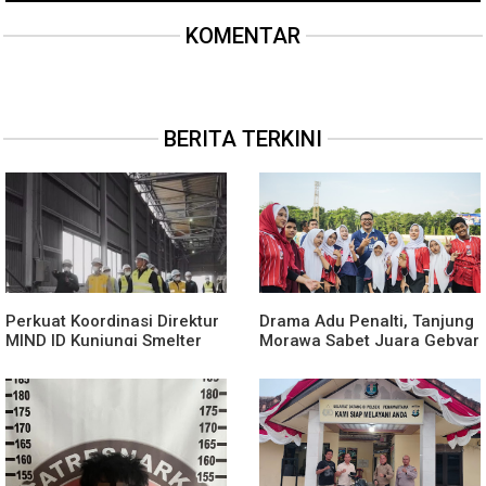
KOMENTAR
BERITA TERKINI
Perkuat Koordinasi Direktur
Drama Adu Penalti, Tanjung
MIND ID Kunjungi Smelter
Morawa Sabet Juara Gebyar
INALUM
Olahraga Deli Serdang