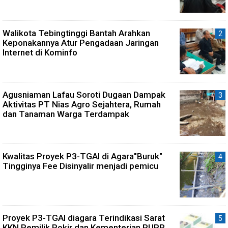
Walikota Tebingtinggi Bantah Arahkan
Keponakannya Atur Pengadaan Jaringan
Internet di Kominfo
Agusniaman Lafau Soroti Dugaan Dampak
Aktivitas PT Nias Agro Sejahtera, Rumah
dan Tanaman Warga Terdampak
Kwalitas Proyek P3-TGAI di Agara"Buruk"
Tingginya Fee Disinyalir menjadi pemicu
Proyek P3-TGAI diagara Terindikasi Sarat
KKN.Pemilik Pokir dan Kementerian PUPR