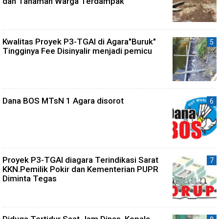
dan Tanaman Warga Terdampak
Kwalitas Proyek P3-TGAI di Agara"Buruk"
Tingginya Fee Disinyalir menjadi pemicu
Dana BOS MTsN 1 Agara disorot
Proyek P3-TGAI diagara Terindikasi Sarat
KKN.Pemilik Pokir dan Kementerian PUPR
Diminta Tegas