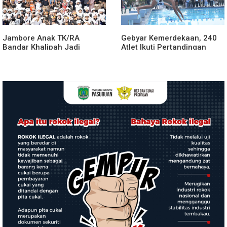
Jambore Anak TK/RA
Gebyar Kemerdekaan, 240
Bandar Khalipah Jadi
Atlet Ikuti Pertandingan
Contoh Kolaborasi Desa
Cabor Renang