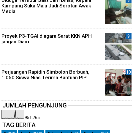
Diduga Tertidur Saat Jam Dinas, Kepala
Kampung Suka Maju Jadi Sorotan Awak
Media
Proyek P3-TGAI diagara Sarat KKN.APH
jangan Diam
Perjuangan Rapidin Simbolon Berbuah,
1.050 Siswa Nias Terima Bantuan PIP
JUMLAH PENGUNJUNG
951,765
TAG BERITA