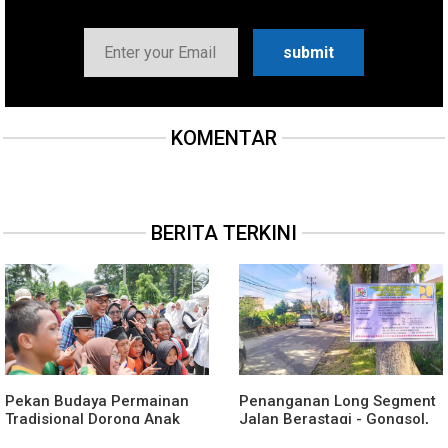
KOMENTAR
BERITA TERKINI
Pekan Budaya Permainan
Penanganan Long Segment
Tradisional Dorong Anak
Jalan Berastagi - Gongsol,
Kenali Budaya dan Kurangi
Pemerintah Kabupaten Karo