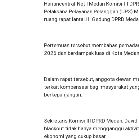
Hariancentral-Net I Medan Komisi III D
Pelaksana Pelayanan Pelanggan (UP3) Me
ruang rapat lantai III Gedung DPRD Meda
Pertemuan tersebut membahas pemadaman l
2026 dan berdampak luas di Kota Medan 
Dalam rapat tersebut, anggota dewan m
terkait kompensasi bagi masyarakat yan
berkepanjangan.
Sekretaris Komisi III DPRD Medan, Davi
blackout tidak hanya mengganggu aktivi
ekonomi yang cukup besar.