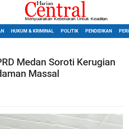
AN
HUKUM & KRIMINAL
POLITIK
PENDIDIKAN
PER
RD Medan Soroti Kerugian
daman Massal