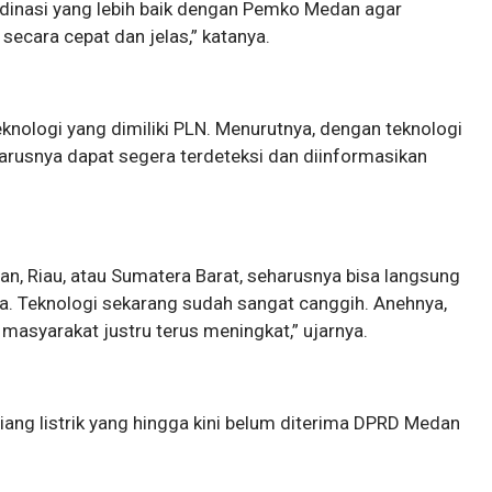
ordinasi yang lebih baik dengan Pemko Medan agar
secara cepat dan jelas,” katanya.
nologi yang dimiliki PLN. Menurutnya, dengan teknologi
harusnya dapat segera terdeteksi dan diinformasikan
an, Riau, atau Sumatera Barat, seharusnya bisa langsung
nya. Teknologi sekarang sudah sangat canggih. Anehnya,
ik masyarakat justru terus meningkat,” ujarnya.
 tiang listrik yang hingga kini belum diterima DPRD Medan