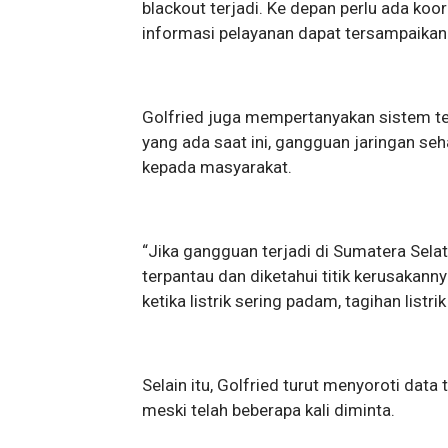
blackout terjadi. Ke depan perlu ada ko
informasi pelayanan dapat tersampaikan 
Golfried juga mempertanyakan sistem tek
yang ada saat ini, gangguan jaringan se
kepada masyarakat.
“Jika gangguan terjadi di Sumatera Selat
terpantau dan diketahui titik kerusakan
ketika listrik sering padam, tagihan listr
Selain itu, Golfried turut menyoroti data
meski telah beberapa kali diminta.