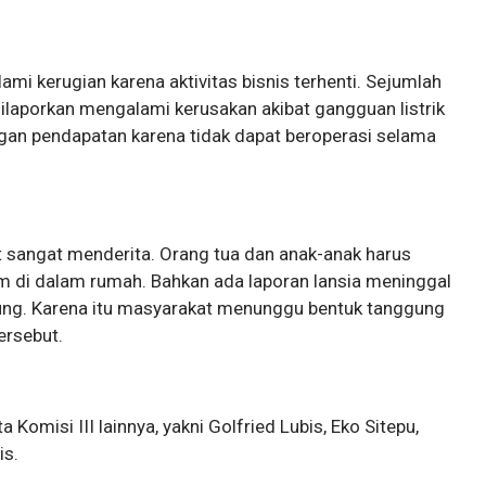
mi kerugian karena aktivitas bisnis terhenti. Sejumlah
dilaporkan mengalami kerusakan akibat gangguan listrik
angan pendapatan karena tidak dapat beroperasi selama
 sangat menderita. Orang tua dan anak-anak harus
m di dalam rumah. Bahkan ada laporan lansia meninggal
ung. Karena itu masyarakat menunggu bentuk tanggung
ersebut.
Komisi III lainnya, yakni Golfried Lubis, Eko Sitepu,
is.