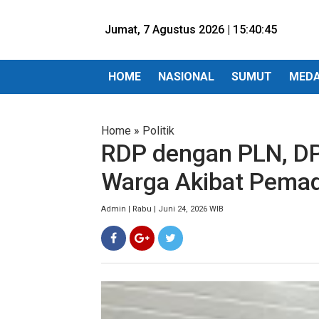
Jumat, 7 Agustus 2026 |
15:40:47
HOME
NASIONAL
SUMUT
MED
Home
»
Politik
RDP dengan PLN, DP
Warga Akibat Pema
Admin | Rabu | Juni 24, 2026 WIB