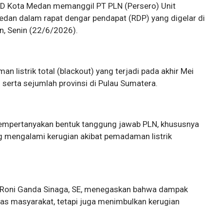
PRD Kota Medan memanggil PT PLN (Persero) Unit
dan dalam rapat dengar pendapat (RDP) yang digelar di
n, Senin (22/6/2026).
istrik total (blackout) yang terjadi pada akhir Mei
serta sejumlah provinsi di Pulau Sumatera.
empertanyakan bentuk tanggung jawab PLN, khususnya
g mengalami kerugian akibat pemadaman listrik
d Roni Ganda Sinaga, SE, menegaskan bahwa dampak
tas masyarakat, tetapi juga menimbulkan kerugian