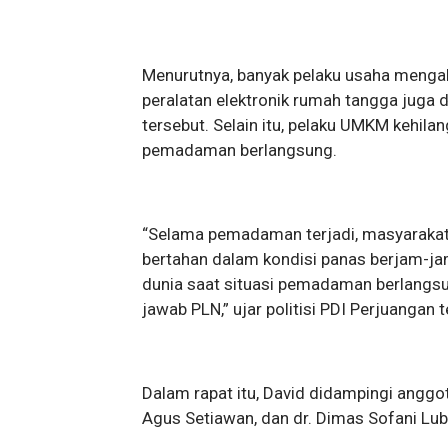
Menurutnya, banyak pelaku usaha mengala
peralatan elektronik rumah tangga juga 
tersebut. Selain itu, pelaku UMKM kehil
pemadaman berlangsung.
“Selama pemadaman terjadi, masyarakat
bertahan dalam kondisi panas berjam-ja
dunia saat situasi pemadaman berlangs
jawab PLN,” ujar politisi PDI Perjuangan t
Dalam rapat itu, David didampingi anggota 
Agus Setiawan, dan dr. Dimas Sofani Lub