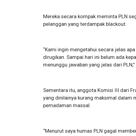
Mereka secara kompak meminta PLN sege
pelanggan yang terdampak blackout.
“Kami ingin mengetahui secara jelas ap
dirugikan. Sampai hari ini belum ada k
menunggu jawaban yang jelas dari PLN,” 
Sementara itu, anggota Komisi III dari Fr
yang dinilainya kurang maksimal dalam 
pemadaman massal.
“Menurut saya humas PLN gagal member