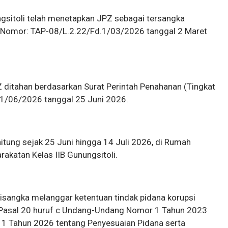
ngsitoli telah menetapkan JPZ sebagai tersangka
 Nomor: TAP-08/L.2.22/Fd.1/03/2026 tanggal 2 Maret
Z ditahan berdasarkan Surat Perintah Penahanan (Tingkat
.1/06/2026 tanggal 25 Juni 2026.
hitung sejak 25 Juni hingga 14 Juli 2026, di Rumah
katan Kelas IIB Gunungsitoli.
isangka melanggar ketentuan tindak pidana korupsi
 Pasal 20 huruf c Undang-Undang Nomor 1 Tahun 2023
1 Tahun 2026 tentang Penyesuaian Pidana serta