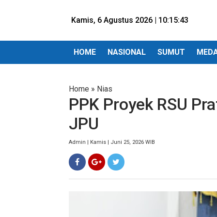
Kamis, 6 Agustus 2026 |
10:15:45
HOME
NASIONAL
SUMUT
MED
Home
»
Nias
PPK Proyek RSU Pra
JPU
Admin | Kamis | Juni 25, 2026 WIB