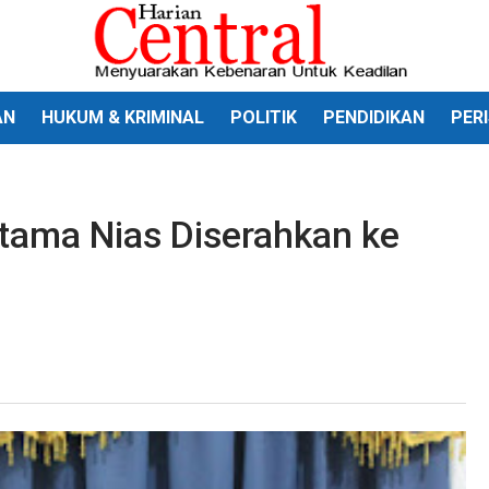
AN
HUKUM & KRIMINAL
POLITIK
PENDIDIKAN
PER
tama Nias Diserahkan ke