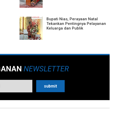
a
Bupati Nias, Perayaan Natal
Tekankan Pentingnya Pelayanan
Keluarga dan Publik
GANAN
NEWSLETTER