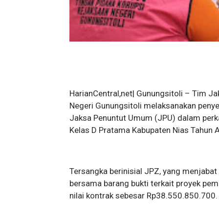
HarianCentral,net| Gunungsitoli – Tim J
Negeri Gunungsitoli melaksanakan penyer
Jaksa Penuntut Umum (JPU) dalam perk
Kelas D Pratama Kabupaten Nias Tahun 
Tersangka berinisial JPZ, yang menjaba
bersama barang bukti terkait proyek p
nilai kontrak sebesar Rp38.550.850.700.