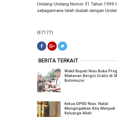
Undang-Undang Nomor 31 Tahun 1999 te
sebagaimana telah diubah dengan Unda
(E7177)
BERITA TERKAIT
Wakil Bupati Nias Buka Pro
Makanan Bergizi Gratis di 
Botomuzoi
Ketua DPRD Nias: Natal
Mengingatkan Kita Menjadi
Keluarga Allah