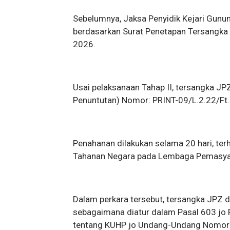
Sebelumnya, Jaksa Penyidik Kejari Gunu
berdasarkan Surat Penetapan Tersangka
2026.
Usai pelaksanaan Tahap II, tersangka JP
Penuntutan) Nomor: PRINT-09/L.2.22/Ft
Penahanan dilakukan selama 20 hari, ter
Tahanan Negara pada Lembaga Pemasyara
Dalam perkara tersebut, tersangka JPZ d
sebagaimana diatur dalam Pasal 603 jo
tentang KUHP jo Undang-Undang Nomor 