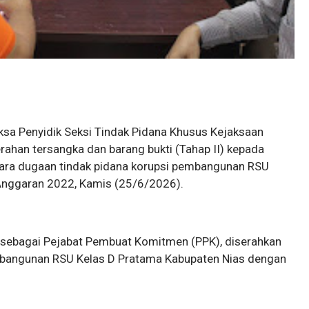
aksa Penyidik Seksi Tindak Pidana Khusus Kejaksaan
ahan tersangka dan barang bukti (Tahap II) kepada
ara dugaan tindak pidana korupsi pembangunan RSU
Anggaran 2022, Kamis (25/6/2026).
t sebagai Pejabat Pembuat Komitmen (PPK), diserahkan
embangunan RSU Kelas D Pratama Kabupaten Nias dengan