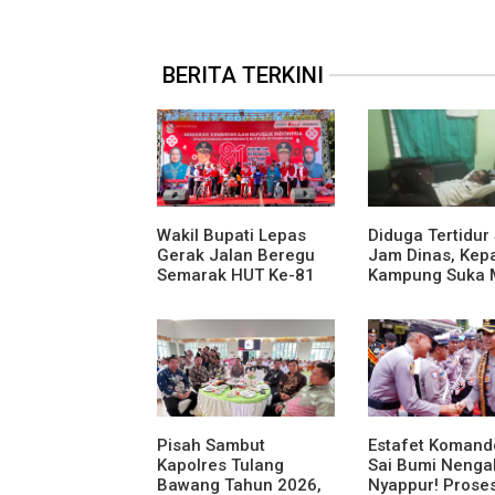
BERITA TERKINI
Wakil Bupati Lepas
Diduga Tertidur
Gerak Jalan Beregu
Jam Dinas, Kep
Semarak HUT Ke-81
Kampung Suka 
Kemerdekaan RI
Jadi Sorotan A
Media
Pisah Sambut
Estafet Komand
Kapolres Tulang
Sai Bumi Nenga
Bawang Tahun 2026,
Nyappur! Proses