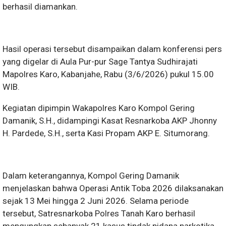
berhasil diamankan.
Hasil operasi tersebut disampaikan dalam konferensi pers
yang digelar di Aula Pur-pur Sage Tantya Sudhirajati
Mapolres Karo, Kabanjahe, Rabu (3/6/2026) pukul 15.00
WIB.
Kegiatan dipimpin Wakapolres Karo Kompol Gering
Damanik, S.H., didampingi Kasat Resnarkoba AKP Jhonny
H. Pardede, S.H., serta Kasi Propam AKP E. Situmorang.
Dalam keterangannya, Kompol Gering Damanik
menjelaskan bahwa Operasi Antik Toba 2026 dilaksanakan
sejak 13 Mei hingga 2 Juni 2026. Selama periode
tersebut, Satresnarkoba Polres Tanah Karo berhasil
mengungkap sebanyak 21 kasus tindak pidana narkotika.