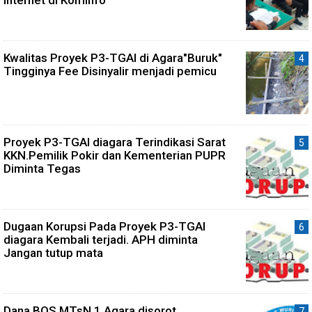
Internet di Kominfo
Kwalitas Proyek P3-TGAI di Agara"Buruk"
Tingginya Fee Disinyalir menjadi pemicu
Proyek P3-TGAI diagara Terindikasi Sarat
KKN.Pemilik Pokir dan Kementerian PUPR
Diminta Tegas
Dugaan Korupsi Pada Proyek P3-TGAI
diagara Kembali terjadi. APH diminta
Jangan tutup mata
Dana BOS MTsN 1 Agara disorot