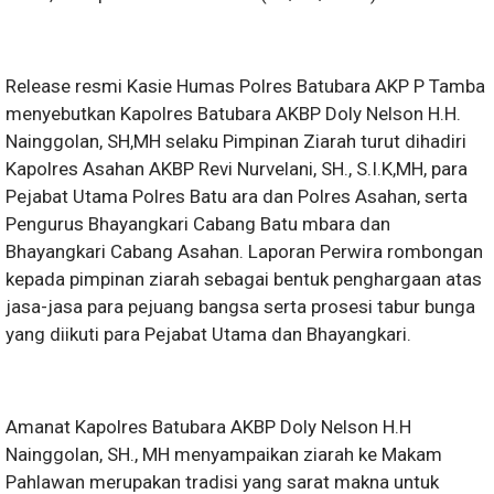
Release resmi Kasie Humas Polres Batubara AKP P Tamba
menyebutkan Kapolres Batubara AKBP Doly Nelson H.H.
Nainggolan, SH,MH selaku Pimpinan Ziarah turut dihadiri
Kapolres Asahan AKBP Revi Nurvelani, SH., S.I.K,MH, para
Pejabat Utama Polres Batu ara dan Polres Asahan, serta
Pengurus Bhayangkari Cabang Batu mbara dan
Bhayangkari Cabang Asahan. Laporan Perwira rombongan
kepada pimpinan ziarah sebagai bentuk penghargaan atas
jasa-jasa para pejuang bangsa serta prosesi tabur bunga
yang diikuti para Pejabat Utama dan Bhayangkari.
Amanat Kapolres Batubara AKBP Doly Nelson H.H
Nainggolan, SH., MH menyampaikan ziarah ke Makam
Pahlawan merupakan tradisi yang sarat makna untuk