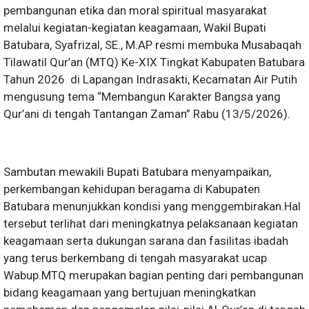
pembangunan etika dan moral spiritual masyarakat
melalui kegiatan-kegiatan keagamaan, Wakil Bupati
Batubara, Syafrizal, SE., M.AP resmi membuka Musabaqah
Tilawatil Qur’an (MTQ) Ke-XIX Tingkat Kabupaten Batubara
Tahun 2026 di Lapangan Indrasakti, Kecamatan Air Putih
mengusung tema “Membangun Karakter Bangsa yang
Qur’ani di tengah Tantangan Zaman” Rabu (13/5/2026).
Sambutan mewakili Bupati Batubara menyampaikan,
perkembangan kehidupan beragama di Kabupaten
Batubara menunjukkan kondisi yang menggembirakan.Hal
tersebut terlihat dari meningkatnya pelaksanaan kegiatan
keagamaan serta dukungan sarana dan fasilitas ibadah
yang terus berkembang di tengah masyarakat ucap
Wabup.MTQ merupakan bagian penting dari pembangunan
bidang keagamaan yang bertujuan meningkatkan