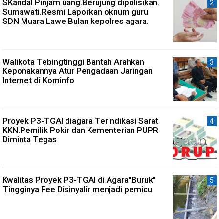
SKandal Pinjam uang.Berujung dipolisikan.
Sumawati.Resmi Laporkan oknum guru
SDN Muara Lawe Bulan kepolres agara.
Walikota Tebingtinggi Bantah Arahkan
Keponakannya Atur Pengadaan Jaringan
Internet di Kominfo
Proyek P3-TGAI diagara Terindikasi Sarat
KKN.Pemilik Pokir dan Kementerian PUPR
Diminta Tegas
Kwalitas Proyek P3-TGAI di Agara"Buruk"
Tingginya Fee Disinyalir menjadi pemicu