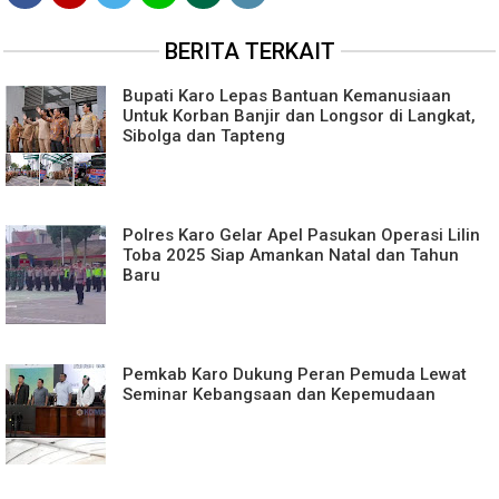
BERITA TERKAIT
Bupati Karo Lepas Bantuan Kemanusiaan
Untuk Korban Banjir dan Longsor di Langkat,
Sibolga dan Tapteng
Polres Karo Gelar Apel Pasukan Operasi Lilin
Toba 2025 Siap Amankan Natal dan Tahun
Baru
Pemkab Karo Dukung Peran Pemuda Lewat
Seminar Kebangsaan dan Kepemudaan