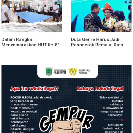
Dalam Rangka
Duta Genre Harus Jadi
Menyemarakkan HUT Ke-81
Penggerak Remaja, Rico
2026 RI Pemkab Karo
Waas: Jangan Hanya Aktif
Siapkan Rangkaian Kegiatan
Saat Ada Acara