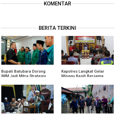
KOMENTAR
BERITA TERKINI
Bupati Batubara Dorong
Kapolres Langkat Gelar
IMM Jadi Mitra Strategis
Minggu Kasih Bersama
Membangun Generasi Muda
Jemaat GPdi Lembah Pujian