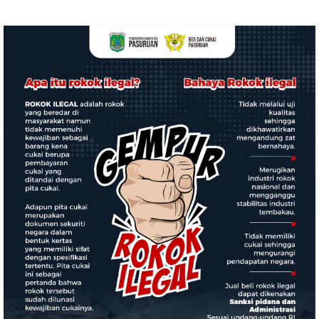
Komitmen Nyata Kontribusi
BUNGKAM
untuk Masyarakat