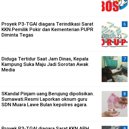
Proyek P3-TGAI diagara Terindikasi Sarat
KKN.Pemilik Pokir dan Kementerian PUPR
Diminta Tegas
Diduga Tertidur Saat Jam Dinas, Kepala
Kampung Suka Maju Jadi Sorotan Awak
Media
SKandal Pinjam uang.Berujung dipolisikan.
Sumawati.Resmi Laporkan oknum guru
SDN Muara Lawe Bulan kepolres agara.
Proyek P3-TGAI diagara Sarat KKN.APH