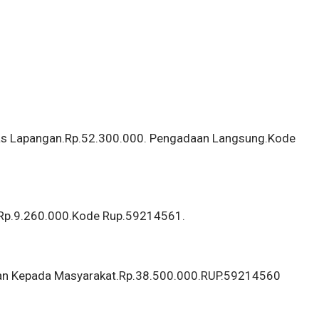
tas Lapangan.Rp.52.300.000. Pengadaan Langsung.Kode
.Rp.9.260.000.Kode Rup.59214561.
hkan Kepada Masyarakat.Rp.38.500.000.RUP.59214560