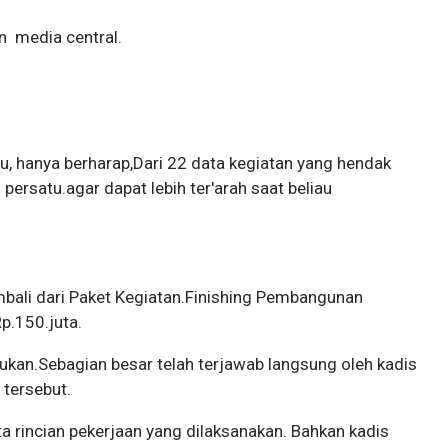
n media central.
tu, hanya berharap,Dari 22 data kegiatan yang hendak
persatu.agar dapat lebih ter'arah saat beliau
bali dari Paket Kegiatan.Finishing Pembangunan
.150.juta.
ukan.Sebagian besar telah terjawab langsung oleh kadis
 tersebut.
 rincian pekerjaan yang dilaksanakan. Bahkan kadis