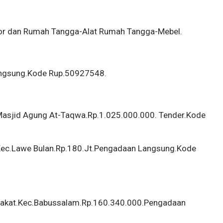
ntor dan Rumah Tangga-Alat Rumah Tangga-Mebel.
angsung.Kode Rup.50927548.
 Masjid Agung At-Taqwa.Rp.1.025.000.000. Tender.Kode
.Kec.Lawe Bulan.Rp.180.Jt.Pengadaan Langsung.Kode
epakat.Kec.Babussalam.Rp.160.340.000.Pengadaan