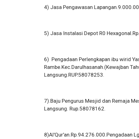
4) Jasa Pengawasan Lapangan.9.000.0
5) Jasa Instalasi Depot R0 Hexagonal.
6) Pengadaan Perlengkapan ibu wirid Ya
Rambe.Kec.Darulhasanah.(Kewajban Tah
Langsung.RUP.58078253.
7).Baju Pengurus Mesjid dan Remaja Me
Langsung. Rup.58078162.
8)Al'Qur'an.Rp.94.276.000.Pengadaan 