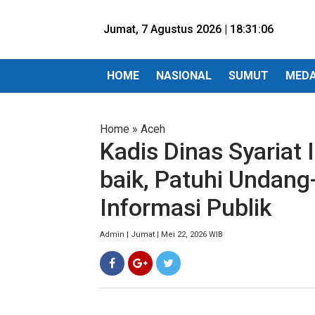
Jumat, 7 Agustus 2026 |
18:31:07
HOME
NASIONAL
SUMUT
MED
Home
»
Aceh
Kadis Dinas Syariat 
baik, Patuhi Undan
Informasi Publik
Admin | Jumat | Mei 22, 2026 WIB