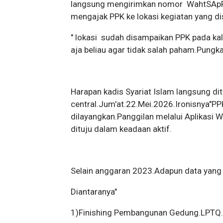
langsung mengirimkan nomor WahtSApP 
mengajak PPK ke lokasi kegiatan yang d
" lokasi sudah disampaikan PPK pada kal
aja beliau agar tidak salah paham.Pungk
Harapan kadis Syariat Islam langsung dit
central.Jum'at.22.Mei.2026.Ironisnya"P
dilayangkan.Panggilan melalui Aplikas
dituju dalam keadaan aktif.
Selain anggaran 2023.Adapun data yang 
Diantaranya"
1)Finishing Pembangunan Gedung.LPTQ.