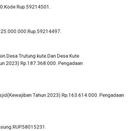
00.Kode Rup.59214501.
Rp.25.000.000.Rup.59214497.
sin.Desa Trutung kute.Dan Desa Kute
un 2023) Rp.187.368.000. Pengadaan
sjid(Kewajiban Tahun 2023).Rp.163.614.000. Pengadaan
Lgsung.RUP.58015231.