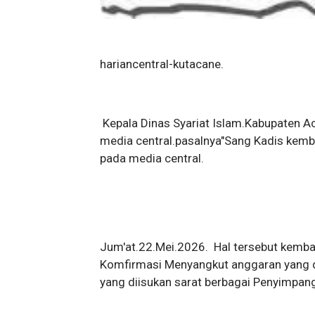
hariancentral-kutacane.
Kepala Dinas Syariat Islam.Kabupaten A
media central.pasalnya"Sang Kadis kemba
pada media central.
Jum'at.22.Mei.2026. Hal tersebut kemba
Komfirmasi Menyangkut anggaran yang d
yang diisukan sarat berbagai Penyimpan