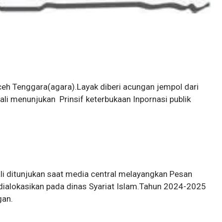
ceh Tenggara(agara).Layak diberi acungan jempol dari
li menunjukan Prinsif keterbukaan Inpornasi publik
li ditunjukan saat media central melayangkan Pesan
ialokasikan pada dinas Syariat Islam.Tahun 2024-2025
gan.