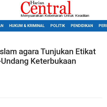
AN
HUKUM & KRIMINAL
POLITIK
PENDIDIKAN
PER
Islam agara Tunjukan Etikat
g-Undang Keterbukaan