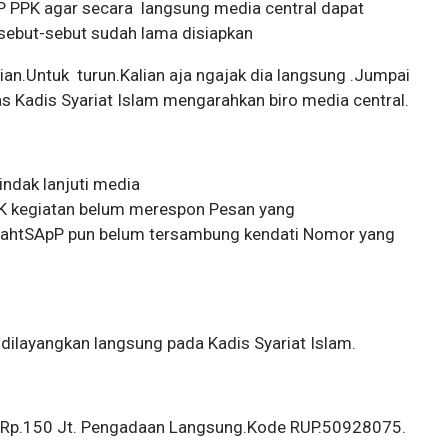
PPK agar secara langsung media central dapat
isebut-sebut sudah lama disiapkan
ian.Untuk turun.Kalian aja ngajak dia langsung .Jumpai
as Kadis Syariat Islam mengarahkan biro media central.
indak lanjuti media
PK kegiatan belum merespon Pesan yang
i WahtSApP pun belum tersambung kendati Nomor yang
dilayangkan langsung pada Kadis Syariat Islam.
Rp.150 Jt. Pengadaan Langsung.Kode RUP.50928075.