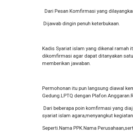
Dari Pesan Komfirmasi yang dilayangka
Dijawab dingin penuh keterbukaan.
Kadis Syariat islam yang dikenal ramah i
dikomfirmasi agar dapat ditanyakan satu 
memberikan jawaban.
Permohonan itu pun langsung diawal kem
Gedung.LPTQ dengan Plafon Anggaran.Rp
Dari beberapa poin komfirmasi yang diaj
syariat islam agara,menyangkut kegiatan
Seperti.Nama PPK.Nama Perusahaan,serta