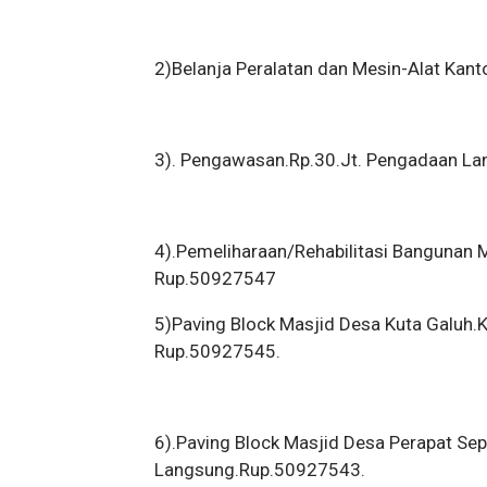
2)Belanja Peralatan dan Mesin-Alat Ka
3). Pengawasan.Rp.30.Jt. Pengadaan L
4).Pemeliharaan/Rehabilitasi Bangunan
Rup.50927547
5)Paving Block Masjid Desa Kuta Galuh
Rup.50927545.
6).Paving Block Masjid Desa Perapat S
Langsung.Rup.50927543.