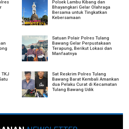
olres
Polsek Lambu Kibang dan
r
Bhayangkari Gelar Olahraga
Bersama untuk Tingkatkan
Kebersamaan
Satuan Polair Polres Tulang
aan
Bawang Gelar Perpustakaan
tong
Terapung, Berikut Lokasi dan
Manfaatnya
r TKJ
Sat Reskrim Polres Tulang
Satu
Bawang Barat Kembali Amankan
dua Pelaku Curat di Kecamatan
Tulang Bawang Udik