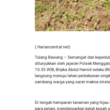
( Hariancentral net)
Tulang Bawang – Semangat dan kepedul
ditunjukkan oleh jajaran Polsek Menggal
10.35 WIB, Bripka Abdul Hamid selaku B
langsung menuju lahan perkebunan singk
sambang warga yang sarat makna strate
Di tengah hamparan tanaman yang hijau d
para petani, mendengarkan keluh kesah