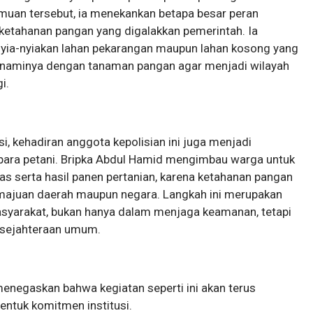
muan tersebut, ia menekankan betapa besar peran
tahanan pangan yang digalakkan pemerintah. Ia
nyia-nyiakan lahan pekarangan maupun lahan kosong yang
naminya dengan tanaman pangan agar menjadi wilayah
i.
i, kehadiran anggota kepolisian ini juga menjadi
para petani. Bripka Abdul Hamid mengimbau warga untuk
as serta hasil panen pertanian, karena ketahanan pangan
emajuan daerah maupun negara. Langkah ini merupakan
masyarakat, bukan hanya dalam menjaga keamanan, tetapi
esejahteraan umum.
menegaskan bahwa kegiatan seperti ini akan terus
entuk komitmen institusi.