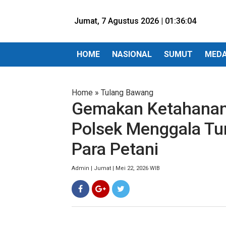
Jumat, 7 Agustus 2026 |
01:36:06
HOME
NASIONAL
SUMUT
MED
Home
»
Tulang Bawang
Gemakan Ketahanan
Polsek Menggala Tu
Para Petani
Admin | Jumat | Mei 22, 2026 WIB