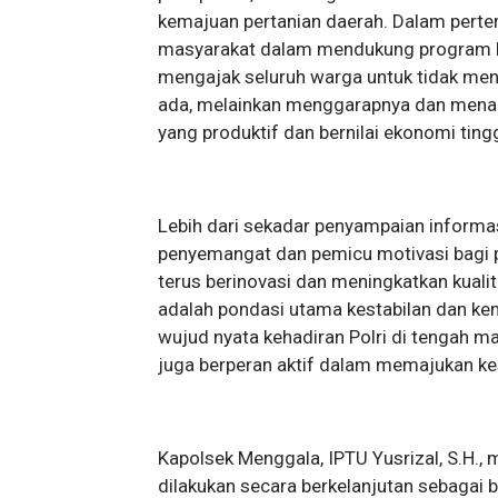
kemajuan pertanian daerah. Dalam perte
masyarakat dalam mendukung program ke
mengajak seluruh warga untuk tidak me
ada, melainkan menggarapnya dan mena
yang produktif dan bernilai ekonomi tingg
Lebih dari sekadar penyampaian informas
penyemangat dan pemicu motivasi bagi 
terus berinovasi dan meningkatkan kualit
adalah pondasi utama kestabilan dan k
wujud nyata kehadiran Polri di tengah 
juga berperan aktif dalam memajukan k
Kapolsek Menggala, IPTU Yusrizal, S.H., 
dilakukan secara berkelanjutan sebagai b