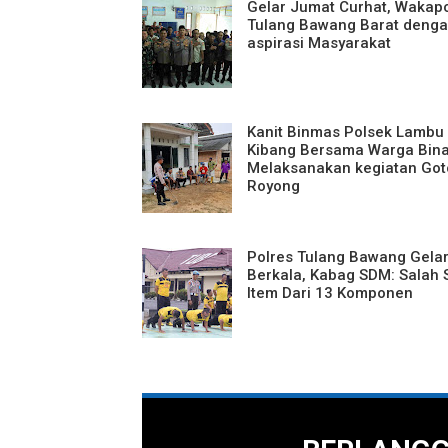
Gelar Jumat Curhat, Wakap
Tulang Bawang Barat denga
aspirasi Masyarakat
Kanit Binmas Polsek Lambu
Kibang Bersama Warga Bin
Melaksanakan kegiatan Go
Royong
Polres Tulang Bawang Gela
Berkala, Kabag SDM: Salah 
Item Dari 13 Komponen