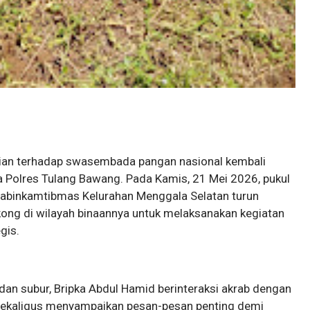
ian terhadap swasembada pangan nasional kembali
a Polres Tulang Bawang. Pada Kamis, 21 Mei 2026, pukul
habinkamtibmas Kelurahan Menggala Selatan turun
ong di wilayah binaannya untuk melaksanakan kegiatan
gis.
an subur, Bripka Abdul Hamid berinteraksi akrab dengan
 sekaligus menyampaikan pesan-pesan penting demi