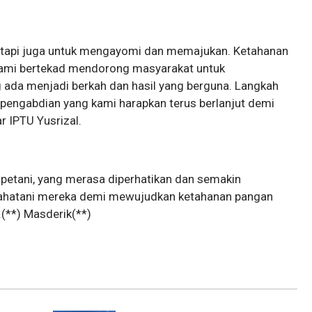
k, tapi juga untuk mengayomi dan memajukan. Ketahanan
 kami bertekad mendorong masyarakat untuk
 ada menjadi berkah dan hasil yang berguna. Langkah
 pengabdian yang kami harapkan terus berlanjut demi
r IPTU Yusrizal.
a petani, yang merasa diperhatikan dan semakin
hatani mereka demi mewujudkan ketahanan pangan
(**) Masderik(**)