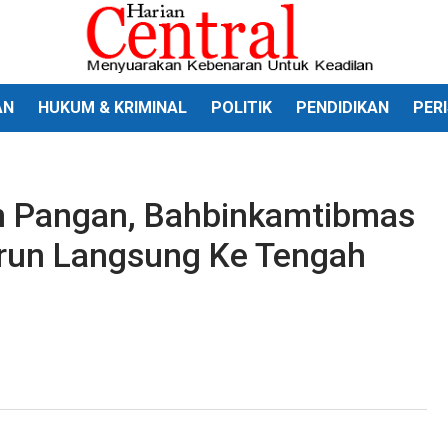
AN
HUKUM & KRIMINAL
POLITIK
PENDIDIKAN
PER
 Pangan, Bahbinkamtibmas
run Langsung Ke Tengah