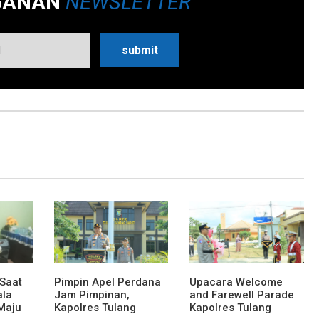
GANAN
NEWSLETTER
 Saat
Pimpin Apel Perdana
Upacara Welcome
ala
Jam Pimpinan,
and Farewell Parade
Maju
Kapolres Tulang
Kapolres Tulang