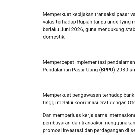
Memperkuat kebijakan transaksi pasar va
valas terhadap Rupiah tanpa underlying 
berlaku Juni 2026, guna mendukung stabi
domestik.
Mempercepat implementasi pendalaman p
Pendalaman Pasar Uang (BPPU) 2030 untu
Memperkuat pengawasan terhadap bank d
tinggi melalui koordinasi erat dengan O
Dan memperluas kerja sama internasional
pembayaran dan transaksi menggunakan m
promosi investasi dan perdagangan di sek