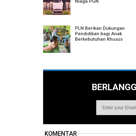
Niaga PGN
PLN Berikan Dukungan
Pendidikan bagi Anak
Berkebutuhan Khusus
BERLANG
KOMENTAR