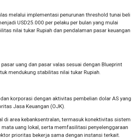
las melalui implementasi penurunan threshold tunai beli
menjadi USD25.000 per pelaku per bulan yang mulai
litas nilai tukar Rupiah dan pendalaman pasar keuangan
asar uang dan pasar valas sesuai dengan Blueprint
k mendukung stabilitas nilai tukar Rupiah.
an korporasi dengan aktivitas pembelian dolar AS yang
toritas Jasa Keuangan (OJK).
 di area kebanksentralan, termasuk konektivitas sistem
ata uang lokal, serta memfasilitasi penyelenggaraan
tor prioritas bekerja sama dengan instansi terkait.