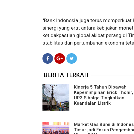
"Bank Indonesia juga terus memperkuat 
sinergi yang erat antara kebijakan mone
ketidakpastian global akibat perang di
stabilitas dan pertumbuhan ekonomi tetap 
BERITA TERKAIT
Kinerja 5 Tahun Dibawah
Kepemimpinan Erick Thohir,
UP3 Sibolga Tingkatkan
Keandalan Listrik
Market Gas Bumi di Indones
Timur jadi Fokus Pengemb