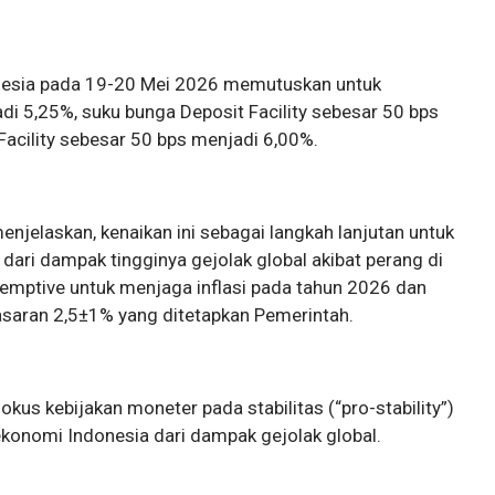
nesia pada 19-20 Mei 2026 memutuskan untuk
i 5,25%, suku bunga Deposit Facility sebesar 50 bps
acility sebesar 50 bps menjadi 6,00%.
njelaskan, kenaikan ini sebagai langkah lanjutan untuk
 dari dampak tingginya gejolak global akibat perang di
-emptive untuk menjaga inflasi pada tahun 2026 dan
asaran 2,5±1% yang ditetapkan Pemerintah.
fokus kebijakan moneter pada stabilitas (“pro-stability”)
konomi Indonesia dari dampak gejolak global.