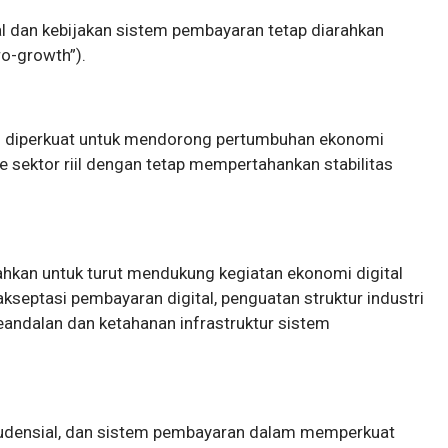
l dan kebijakan sistem pembayaran tetap diarahkan
o-growth”).
us diperkuat untuk mendorong pertumbuhan ekonomi
e sektor riil dengan tetap mempertahankan stabilitas
ahkan untuk turut mendukung kegiatan ekonomi digital
akseptasi pembayaran digital, penguatan struktur industri
eandalan dan ketahanan infrastruktur sistem
rudensial, dan sistem pembayaran dalam memperkuat