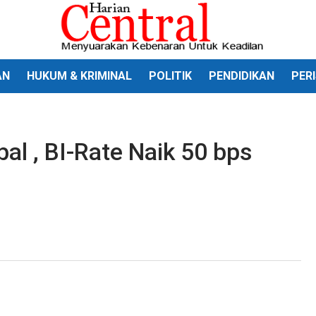
AN
HUKUM & KRIMINAL
POLITIK
PENDIDIKAN
PER
al , BI-Rate Naik 50 bps