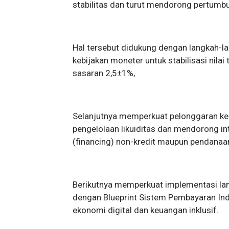
stabilitas dan turut mendorong pertumb
Hal tersebut didukung dengan langkah-l
kebijakan moneter untuk stabilisasi nila
sasaran 2,5±1%,
Selanjutnya memperkuat pelonggaran keb
pengelolaan likuiditas dan mendorong i
(financing) non-kredit maupun pendanaa
Berikutnya memperkuat implementasi lan
dengan Blueprint Sistem Pembayaran In
ekonomi digital dan keuangan inklusif.