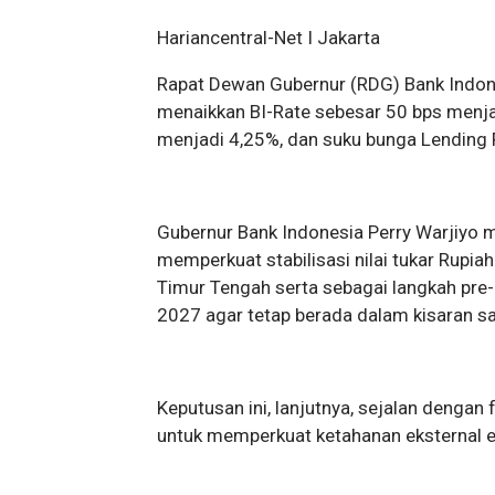
Hariancentral-Net I Jakarta
Rapat Dewan Gubernur (RDG) Bank Indo
menaikkan BI-Rate sebesar 50 bps menjad
menjadi 4,25%, dan suku bunga Lending F
Gubernur Bank Indonesia Perry Warjiyo me
memperkuat stabilisasi nilai tukar Rupiah
Timur Tengah serta sebagai langkah pre
2027 agar tetap berada dalam kisaran s
Keputusan ini, lanjutnya, sejalan dengan 
untuk memperkuat ketahanan eksternal e