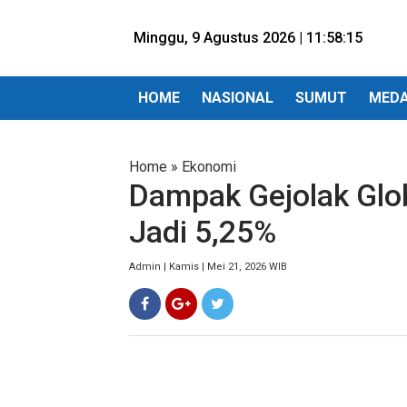
Minggu, 9 Agustus 2026 |
11:58:16
HOME
NASIONAL
SUMUT
MED
Home
»
Ekonomi
Dampak Gejolak Glob
Jadi 5,25%
Admin | Kamis | Mei 21, 2026 WIB