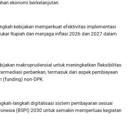
uhan ekonomi berkelanjutan.
angkah kebijakan memperkuat efektivitas implementasi
i tukar Rupiah dan menjaga inflasi 2026 dan 2027 dalam
ijakan makroprudensial untuk meningkatkan fleksibilitas
ntermediasi perbankan, termasuk dari aspek pembiayaan
n (funding) non-DPK.
gkah-langkah digitalisasi sistem pembayaran sesuai
donesia (BSPI) 2030 untuk semakin memperluas kegiatan