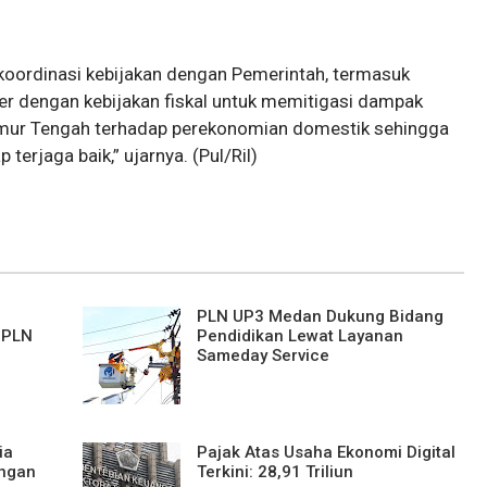
koordinasi kebijakan dengan Pemerintah, termasuk
ter dengan kebijakan fiskal untuk memitigasi dampak
 Timur Tengah terhadap perekonomian domestik sehingga
terjaga baik,” ujarnya. (Pul/Ril)
PLN UP3 Medan Dukung Bidang
 PLN
Pendidikan Lewat Layanan
Sameday Service
ia
Pajak Atas Usaha Ekonomi Digital
angan
Terkini: 28,91 Triliun