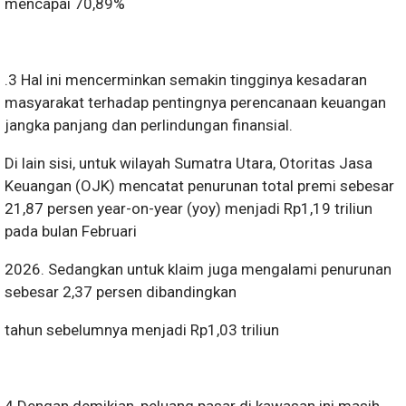
mencapai 70,89%
.3 Hal ini mencerminkan semakin tingginya kesadaran
masyarakat terhadap pentingnya perencanaan keuangan
jangka panjang dan perlindungan finansial.
Di lain sisi, untuk wilayah Sumatra Utara, Otoritas Jasa
Keuangan (OJK) mencatat penurunan total premi sebesar
21,87 persen year-on-year (yoy) menjadi Rp1,19 triliun
pada bulan Februari
2026. Sedangkan untuk klaim juga mengalami penurunan
sebesar 2,37 persen dibandingkan
tahun sebelumnya menjadi Rp1,03 triliun
4.Dengan demikian, peluang pasar di kawasan ini masih